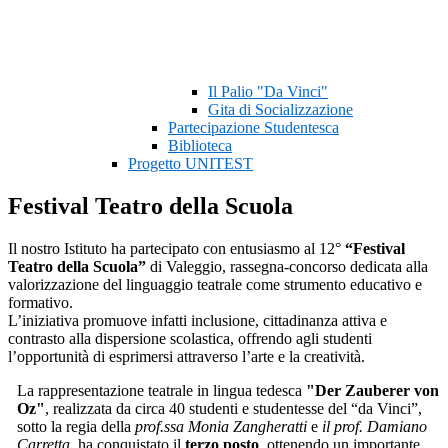
Il Palio "Da Vinci"
Gita di Socializzazione
Partecipazione Studentesca
Biblioteca
Progetto UNITEST
Festival Teatro della Scuola
Il nostro Istituto ha partecipato con entusiasmo al 12°
“Festival
Teatro della Scuola”
di Valeggio, rassegna-concorso dedicata alla
valorizzazione del linguaggio teatrale come strumento educativo e
formativo.
L’iniziativa promuove infatti inclusione, cittadinanza attiva e
contrasto alla dispersione scolastica, offrendo agli studenti
l’opportunità di esprimersi attraverso l’arte e la creatività.
La rappresentazione teatrale in lingua tedesca
"Der Zauberer von
Oz"
, realizzata da circa 40 studenti e studentesse del “da Vinci”,
sotto la regia della
prof.ssa Monia Zangheratti
e
il prof. Damiano
Carretta
, ha conquistato il
terzo posto
, ottenendo un importante