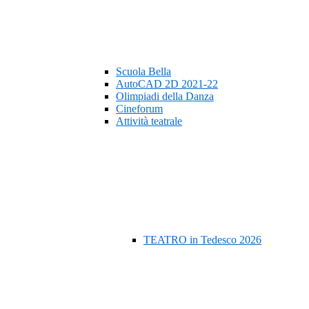
Scuola Bella
AutoCAD 2D 2021-22
Olimpiadi della Danza
Cineforum
Attività teatrale
TEATRO in Tedesco 2026