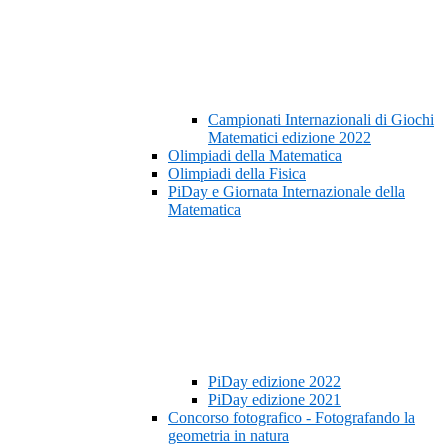
Campionati Internazionali di Giochi
Matematici edizione 2022
Olimpiadi della Matematica
Olimpiadi della Fisica
PiDay e Giornata Internazionale della
Matematica
PiDay edizione 2022
PiDay edizione 2021
Concorso fotografico - Fotografando la
geometria in natura