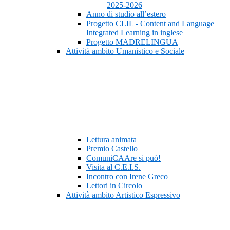
2025-2026
Anno di studio all’estero
Progetto CLIL - Content and Language
Integrated Learning in inglese
Progetto MADRELINGUA
Attività ambito Umanistico e Sociale
Lettura animata
Premio Castello
ComuniCAAre si può!
Visita al C.E.I.S.
Incontro con Irene Greco
Lettori in Circolo
Attività ambito Artistico Espressivo