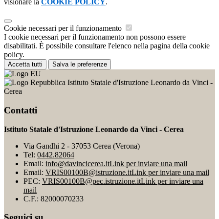
visionare la
COOKIE POLICY
.
Cookie necessari per il funzionamento
I cookie necessari per il funzionamento non possono essere
disabilitati. È possibile consultare l'elenco nella pagina della cookie
policy.
Accetta tutti
Salva le preferenze
Istituto Statale d'Istruzione Leonardo da Vinci -
Cerea
Contatti
Istituto Statale d'Istruzione Leonardo da Vinci - Cerea
Via Gandhi 2 - 37053 Cerea (Verona)
Tel:
0442.82064
Email:
info@davincicerea.it
Link per inviare una mail
Email:
VRIS00100B@istruzione.it
Link per inviare una mail
PEC:
VRIS00100B@pec.istruzione.it
Link per inviare una
mail
C.F.: 82000070233
Seguici su