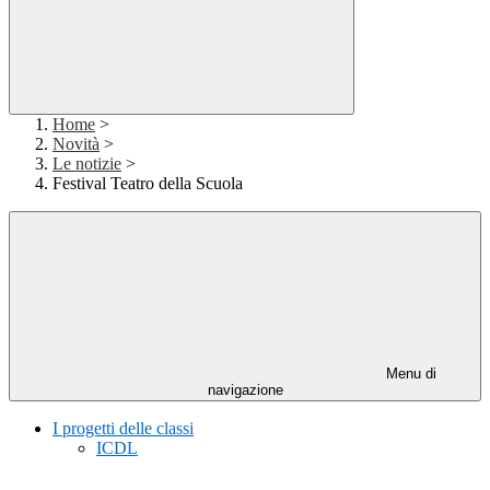
Home
>
Novità
>
Le notizie
>
Festival Teatro della Scuola
Menu di
navigazione
I progetti delle classi
ICDL