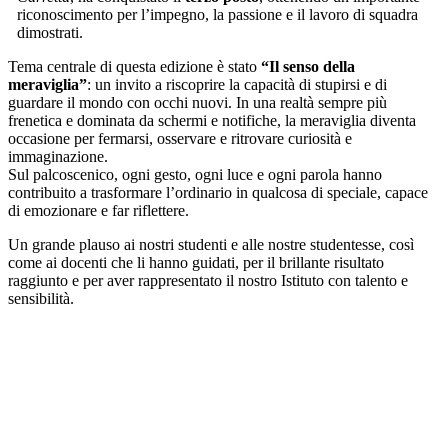
riconoscimento per l’impegno, la passione e il lavoro di squadra
dimostrati.
Tema centrale di questa edizione è stato
“Il senso della
meraviglia”
: un invito a riscoprire la capacità di stupirsi e di
guardare il mondo con occhi nuovi. In una realtà sempre più
frenetica e dominata da schermi e notifiche, la meraviglia diventa
occasione per fermarsi, osservare e ritrovare curiosità e
immaginazione.
Sul palcoscenico, ogni gesto, ogni luce e ogni parola hanno
contribuito a trasformare l’ordinario in qualcosa di speciale, capace
di emozionare e far riflettere.
Un grande plauso ai nostri studenti e alle nostre studentesse, così
come ai docenti che li hanno guidati, per il brillante risultato
raggiunto e per aver rappresentato il nostro Istituto con talento e
sensibilità.