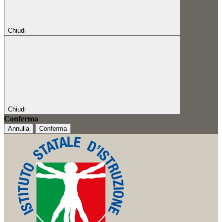
Chiudi
Chiudi
Conferma
Annulla
Conferma