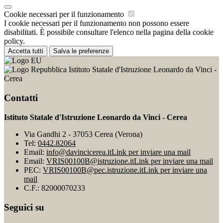
Cookie necessari per il funzionamento
I cookie necessari per il funzionamento non possono essere
disabilitati. È possibile consultare l'elenco nella pagina della cookie
policy.
Accetta tutti
Salva le preferenze
Istituto Statale d'Istruzione Leonardo da Vinci -
Cerea
Contatti
Istituto Statale d'Istruzione Leonardo da Vinci - Cerea
Via Gandhi 2 - 37053 Cerea (Verona)
Tel:
0442.82064
Email:
info@davincicerea.it
Link per inviare una mail
Email:
VRIS00100B@istruzione.it
Link per inviare una mail
PEC:
VRIS00100B@pec.istruzione.it
Link per inviare una
mail
C.F.: 82000070233
Seguici su