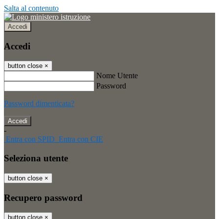
Salta al contenuto
Accedi
Accedi
button close
×
Nome Utente
Password
Password dimenticata?
-
Entra con SPID
Entra con CIE
Seleziona utente
button close
×
Recupero password
button close
×