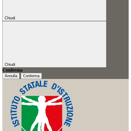
Chiudi
Chiudi
Conferma
Annulla
Conferma