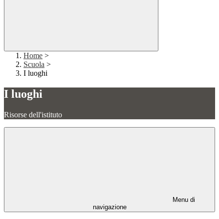
Home
>
Scuola
>
I luoghi
I luoghi
Risorse dell'istituto
Menu di
navigazione