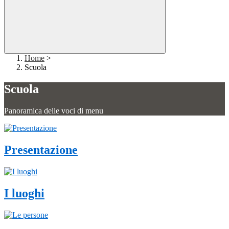
Home
>
Scuola
Scuola
Panoramica delle voci di menu
Presentazione
I luoghi