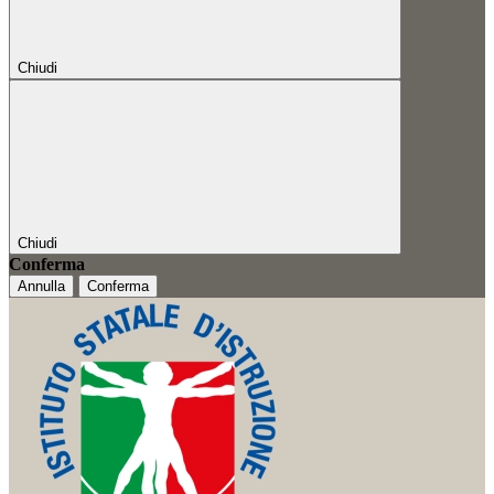
Chiudi
Chiudi
Conferma
Annulla
Conferma