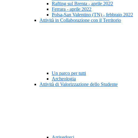
Rafting sul Brenta - aprile 2022
Ferrara - aprile 2022
Polsa-San Valentino (TN) - febbraio 2022
Attività in Collaborazione con il Territorio
Un parco per tutti
Archeologia
Attività di Valorizzazione dello Studente
Arrivedorci