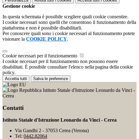
Personalizza
Rifiuta tutti
i cookies
Accetta tutti
i cookies
Gestione cookie
In questa schermata è possibile scegliere quali cookie consentire.
I cookie necessari sono quelli che consentono il funzionamento della
piattaforma e non è possibile disabilitarli.
Per conoscere quali sono i cookie necessari al funzionamento potete
visionare la
COOKIE POLICY
.
Cookie necessari per il funzionamento
I cookie necessari per il funzionamento non possono essere
disabilitati. È possibile consultare l'elenco nella pagina della cookie
policy.
Accetta tutti
Salva le preferenze
Istituto Statale d'Istruzione Leonardo da Vinci -
Cerea
Contatti
Istituto Statale d'Istruzione Leonardo da Vinci - Cerea
Via Gandhi 2 - 37053 Cerea (Verona)
Tel:
0442.82064