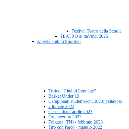
Festival Teatro della Scuola
TEATRO al daVinci 2026
Attività ambito Sportivo
Trofeo "Città di Legnago"
Basket Under 19
Campionati studenteschi 2023: pallavolo
Ultimate 2023
Cesenatico - aprile 2023
Orienteering 2023
Folgaria (TN) - febbraio 2023
Tiro con l'arco - maggio 2022