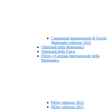
Campionati Internazionali di Giochi
Matematici edizione 2022
Olimpiadi della Matematica
Olimpiadi della Fisica
PiDay e Giornata Internazionale della
Matematica
PiDay edizione 2022
PiDay edizione 2021