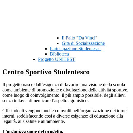
Il Palio "Da Vinci"
Gita di Socializzazione
Partecipazione Studentesca
Biblioteca
Progetto UNITEST
Centro Sportivo Studentesco
Il progetto nasce dall’esigenza di favorire una visione della scuola
come ambiente di promozione e divulgazione delle attività sportive,
come luogo di coinvolgimento, il più ampio possibile, degli allievi
senza tuttavia dimenticare l’aspetto agonistico.
Gli studenti vengono anche coinvolti nell’organizzazione dei tornei
interni, soddisfacendo cosi a diverse esigenze: di educazione alla
legalità, alla salute e all’ambiente.
L’organizzazione del progetto.