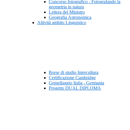
Concorso fotografico - Fotografando la
geometria in natura
Lettera del Ministro
Geografia Astronomica
Attività ambito Linguistico
Borse di studio Intercultura
Certificazione Cambridge
Gemellaggio Italia - Germania
Progetto DUAL DIPLOMA