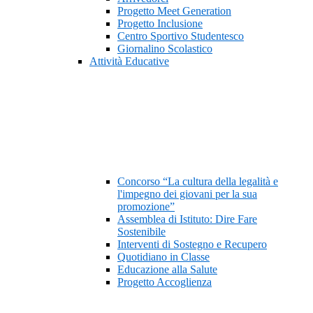
Progetto Meet Generation
Progetto Inclusione
Centro Sportivo Studentesco
Giornalino Scolastico
Attività Educative
Concorso “La cultura della legalità e
l'impegno dei giovani per la sua
promozione”
Assemblea di Istituto: Dire Fare
Sostenibile
Interventi di Sostegno e Recupero
Quotidiano in Classe
Educazione alla Salute
Progetto Accoglienza