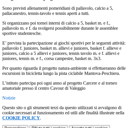
Sono previsti allenamenti pomeridiani di pallavolo, calcio a 5,
pallacanestro, tennis-tavolo e tennis aperti a tutti.
Si organizzano poi tornei interni di calcio a 5, basket m. e f.,
pallavolo m. e f. da svolgersi possibilmente durante le assemblee
sportive studentesche.
E’ prevista la partecipazione ai giochi sportivi per le seguenti attività:
pallavolo f. juniores, basket m. allievi e juniores, basket f. allieve e
juniores, calcio a 5 allievi e juniores, tennis tavolo m. e f. allievi e
juniores, tennis m. e f., corsa campestre, basket m. 3x3.
Per quanto riguarda il progetto natura-ambiente si effettueranno delle
escursioni in bicicletta lungo la pista ciclabile Mantova-Peschiera.
L’istituto partecipa poi ogni anno al progetto Carcere e al torneo
amatoriale presso il centro Cavour di Valeggio
Notizie
Questo sito o gli strumenti terzi da questo utilizzati si avvalgono di
cookie necessari al funzionamento ed utili alle finalità illustrate nella
COOKIE POLICY
.