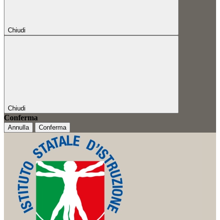
Chiudi
Chiudi
Conferma
Annulla
Conferma