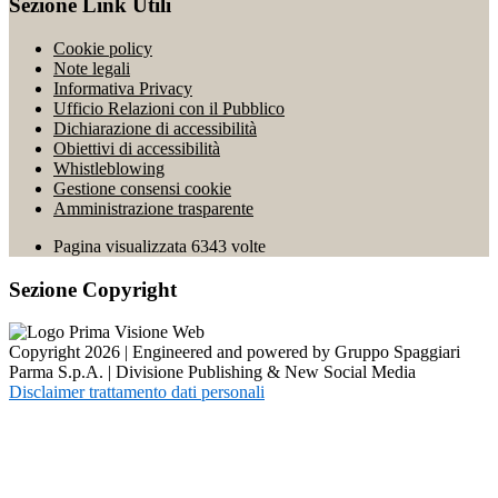
Sezione Link Utili
Cookie policy
Note legali
Informativa Privacy
Ufficio Relazioni con il Pubblico
Dichiarazione di accessibilità
Obiettivi di accessibilità
Whistleblowing
Gestione consensi cookie
Amministrazione trasparente
Pagina visualizzata
6343
volte
Sezione Copyright
Copyright 2026 | Engineered and powered by Gruppo Spaggiari
Parma S.p.A. | Divisione Publishing & New Social Media
Disclaimer trattamento dati personali