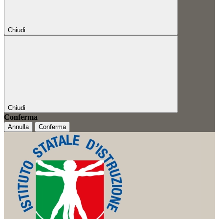
Chiudi
Chiudi
Conferma
Annulla
Conferma