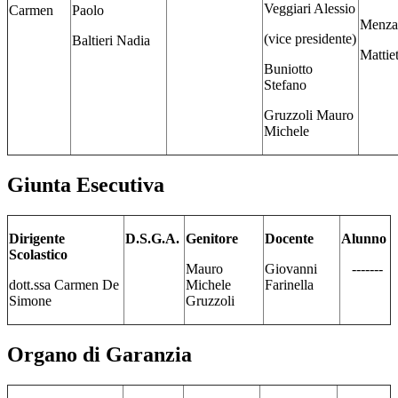
Veggiari Alessio
Carmen
Paolo
Menza
(vice presidente)
Baltieri Nadia
Mattie
Buniotto
Stefano
Gruzzoli Mauro
Michele
Giunta Esecutiva
Dirigente
D.S.G.A.
Genitore
Docente
Alunno
Scolastico
Mauro
Giovanni
-------
dott.ssa Carmen De
Michele
Farinella
Simone
Gruzzoli
Organo di Garanzia