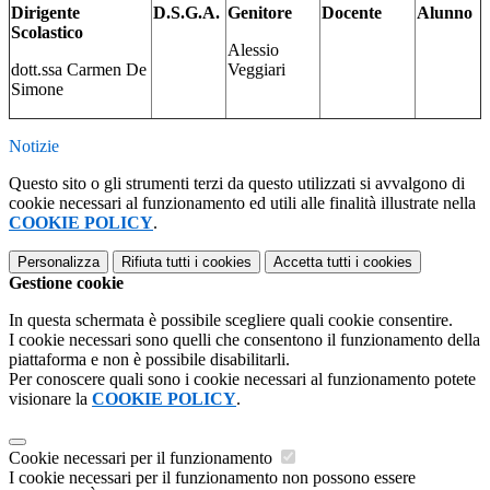
Dirigente
D.S.G.A.
Genitore
Docente
Alunno
Scolastico
Alessio
dott.ssa Carmen De
Veggiari
Simone
Notizie
Questo sito o gli strumenti terzi da questo utilizzati si avvalgono di
cookie necessari al funzionamento ed utili alle finalità illustrate nella
COOKIE POLICY
.
Personalizza
Rifiuta tutti
i cookies
Accetta tutti
i cookies
Gestione cookie
In questa schermata è possibile scegliere quali cookie consentire.
I cookie necessari sono quelli che consentono il funzionamento della
piattaforma e non è possibile disabilitarli.
Per conoscere quali sono i cookie necessari al funzionamento potete
visionare la
COOKIE POLICY
.
Cookie necessari per il funzionamento
I cookie necessari per il funzionamento non possono essere