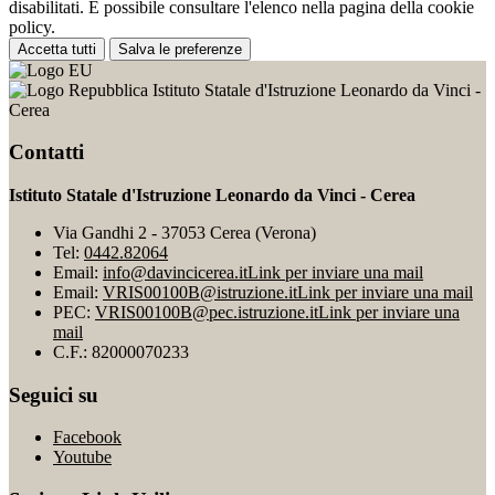
disabilitati. È possibile consultare l'elenco nella pagina della cookie
policy.
Accetta tutti
Salva le preferenze
Istituto Statale d'Istruzione Leonardo da Vinci -
Cerea
Contatti
Istituto Statale d'Istruzione Leonardo da Vinci - Cerea
Via Gandhi 2 - 37053 Cerea (Verona)
Tel:
0442.82064
Email:
info@davincicerea.it
Link per inviare una mail
Email:
VRIS00100B@istruzione.it
Link per inviare una mail
PEC:
VRIS00100B@pec.istruzione.it
Link per inviare una
mail
C.F.: 82000070233
Seguici su
Facebook
Youtube