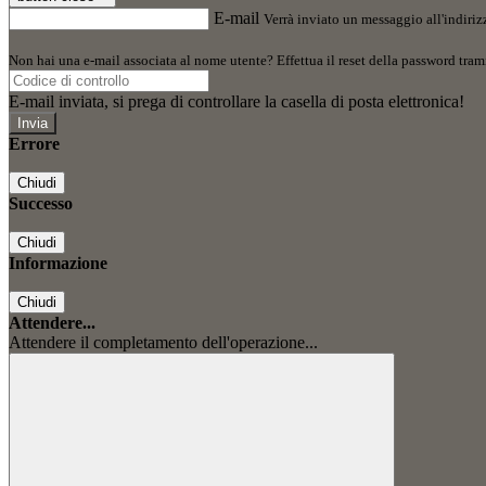
E-mail
Verrà inviato un messaggio all'indirizz
Non hai una e-mail associata al nome utente? Effettua il reset della password tram
E-mail inviata, si prega di controllare la casella di posta elettronica!
Errore
Chiudi
Successo
Chiudi
Informazione
Chiudi
Attendere...
Attendere il completamento dell'operazione...