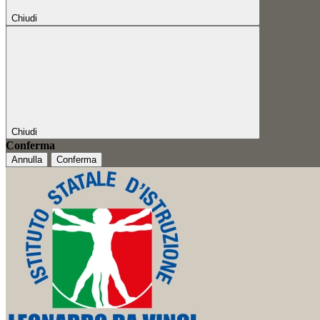
Chiudi
Chiudi
Conferma
Annulla
Conferma