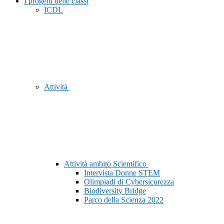
I progetti delle classi
ICDL
Attività
Attività ambito Scientifico
Intervista Donne STEM
Olimpiadi di Cybersicurezza
Biodiversity Bridge
Parco della Scienza 2022