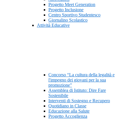
Progetto Meet Generation
Progetto Inclusione
Centro Sportivo Studentesco
Giornalino Scolastico
Attività Educative
Concorso “La cultura della legalità e
l'impegno dei giovani per la sua
promozione”
Assemblea di Istituto: Dire Fare
Sostenibile
Interventi di Sostegno e Recupero
Quotidiano in Classe
Educazione alla Salute
Progetto Accoglienza