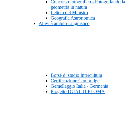
Concorso fotografico - Fotografando la
geometria in natura
Lettera del Ministro
Geografia Astronomica
Attività ambito Linguistico
Borse di studio Intercultura
Certificazione Cambridge
Gemellaggio Italia - Germania
Progetto DUAL DIPLOMA