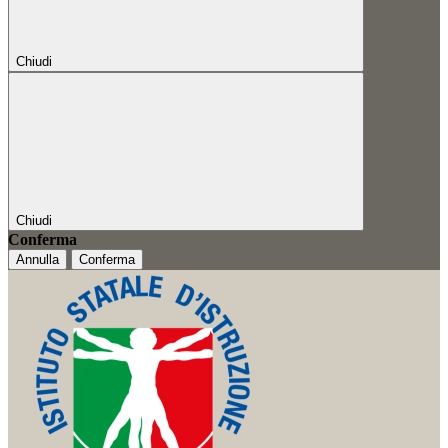
Chiudi
Chiudi
Conferma
Annulla
Conferma