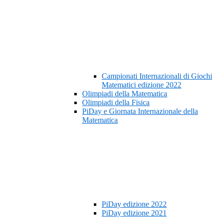
Campionati Internazionali di Giochi
Matematici edizione 2022
Olimpiadi della Matematica
Olimpiadi della Fisica
PiDay e Giornata Internazionale della
Matematica
PiDay edizione 2022
PiDay edizione 2021