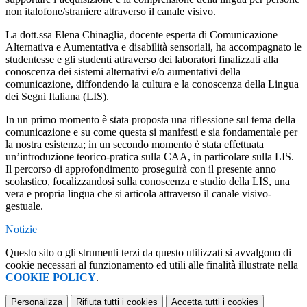
non italofone/straniere attraverso il canale visivo.
La dott.ssa Elena Chinaglia, docente esperta di Comunicazione
Alternativa e Aumentativa e disabilità sensoriali, ha accompagnato le
studentesse e gli studenti attraverso dei laboratori finalizzati alla
conoscenza dei sistemi alternativi e/o aumentativi della
comunicazione, diffondendo la cultura e la conoscenza della Lingua
dei Segni Italiana (LIS).
In un primo momento è stata proposta una riflessione sul tema della
comunicazione e su come questa si manifesti e sia fondamentale per
la nostra esistenza; in un secondo momento è stata effettuata
un’introduzione teorico-pratica sulla CAA, in particolare sulla LIS.
Il percorso di approfondimento proseguirà con il presente anno
scolastico, focalizzandosi sulla conoscenza e studio della LIS, una
vera e propria lingua che si articola attraverso il canale visivo-
gestuale.
Notizie
Questo sito o gli strumenti terzi da questo utilizzati si avvalgono di
cookie necessari al funzionamento ed utili alle finalità illustrate nella
COOKIE POLICY
.
Personalizza
Rifiuta tutti
i cookies
Accetta tutti
i cookies