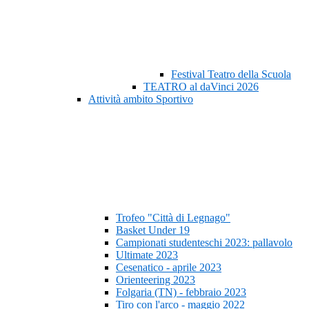
Festival Teatro della Scuola
TEATRO al daVinci 2026
Attività ambito Sportivo
Trofeo "Città di Legnago"
Basket Under 19
Campionati studenteschi 2023: pallavolo
Ultimate 2023
Cesenatico - aprile 2023
Orienteering 2023
Folgaria (TN) - febbraio 2023
Tiro con l'arco - maggio 2022