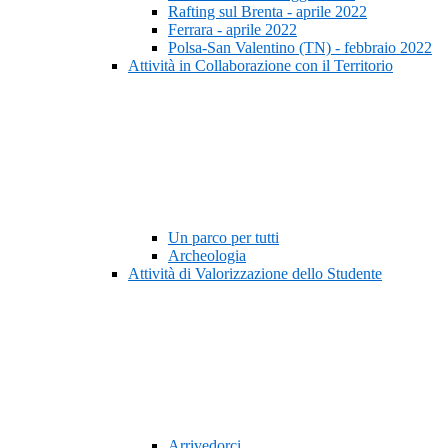
Rafting sul Brenta - aprile 2022
Ferrara - aprile 2022
Polsa-San Valentino (TN) - febbraio 2022
Attività in Collaborazione con il Territorio
Un parco per tutti
Archeologia
Attività di Valorizzazione dello Studente
Arrivedorci