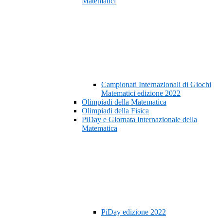
Matematici
Campionati Internazionali di Giochi
Matematici edizione 2022
Olimpiadi della Matematica
Olimpiadi della Fisica
PiDay e Giornata Internazionale della
Matematica
PiDay edizione 2022