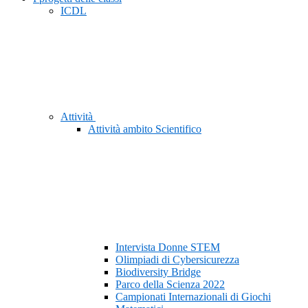
ICDL
Attività
Attività ambito Scientifico
Intervista Donne STEM
Olimpiadi di Cybersicurezza
Biodiversity Bridge
Parco della Scienza 2022
Campionati Internazionali di Giochi