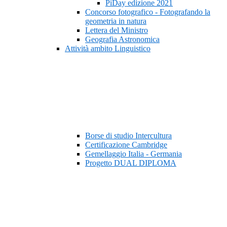
PiDay edizione 2021
Concorso fotografico - Fotografando la
geometria in natura
Lettera del Ministro
Geografia Astronomica
Attività ambito Linguistico
Borse di studio Intercultura
Certificazione Cambridge
Gemellaggio Italia - Germania
Progetto DUAL DIPLOMA