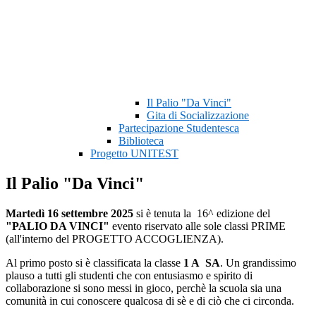
Il Palio "Da Vinci"
Gita di Socializzazione
Partecipazione Studentesca
Biblioteca
Progetto UNITEST
Il Palio "Da Vinci"
Martedì 16 settembre 2025
si è tenuta la 16^ edizione del
"PALIO DA VINCI"
evento riservato alle sole classi PRIME
(all'interno del PROGETTO ACCOGLIENZA).
Al primo posto si è classificata la classe
1 A SA
. Un grandissimo
plauso a tutti gli studenti che con entusiasmo e spirito di
collaborazione si sono messi in gioco, perchè la scuola sia una
comunità in cui conoscere qualcosa di sè e di ciò che ci circonda.