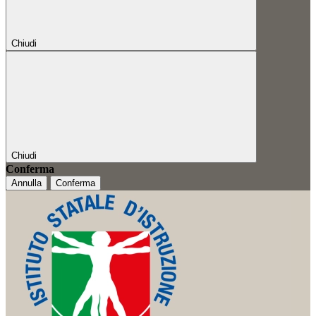
Chiudi
Chiudi
Conferma
Annulla
Conferma