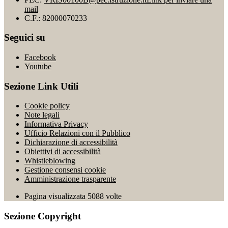
mail
C.F.: 82000070233
Seguici su
Facebook
Youtube
Sezione Link Utili
Cookie policy
Note legali
Informativa Privacy
Ufficio Relazioni con il Pubblico
Dichiarazione di accessibilità
Obiettivi di accessibilità
Whistleblowing
Gestione consensi cookie
Amministrazione trasparente
Pagina visualizzata
5088
volte
Sezione Copyright