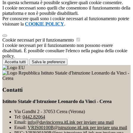
In questa schermata è possibile scegliere quali cookie consentire.
I cookie necessari sono quelli che consentono il funzionamento della
piattaforma e non è possibile disabilitarli.
Per conoscere quali sono i cookie necessari al funzionamento potete
visionare la
COOKIE POLICY
.
Cookie necessari per il funzionamento
I cookie necessari per il funzionamento non possono essere
disabilitati. È possibile consultare l'elenco nella pagina della cookie
policy.
Accetta tutti
Salva le preferenze
Istituto Statale d'Istruzione Leonardo da Vinci -
Cerea
Contatti
Istituto Statale d'Istruzione Leonardo da Vinci - Cerea
Via Gandhi 2 - 37053 Cerea (Verona)
Tel:
0442.82064
Email:
info@davincicerea.it
Link per inviare una mail
Email:
VRIS00100B@istruzione.it
Link per inviare una mail
PEC:
VRIS00100B@pec.istruzione.it
Link per inviare una