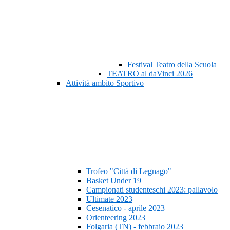
Festival Teatro della Scuola
TEATRO al daVinci 2026
Attività ambito Sportivo
Trofeo "Città di Legnago"
Basket Under 19
Campionati studenteschi 2023: pallavolo
Ultimate 2023
Cesenatico - aprile 2023
Orienteering 2023
Folgaria (TN) - febbraio 2023