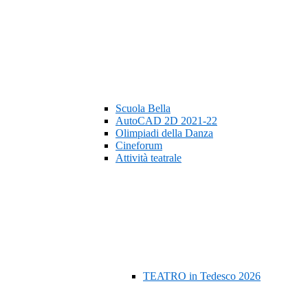
Scuola Bella
AutoCAD 2D 2021-22
Olimpiadi della Danza
Cineforum
Attività teatrale
TEATRO in Tedesco 2026