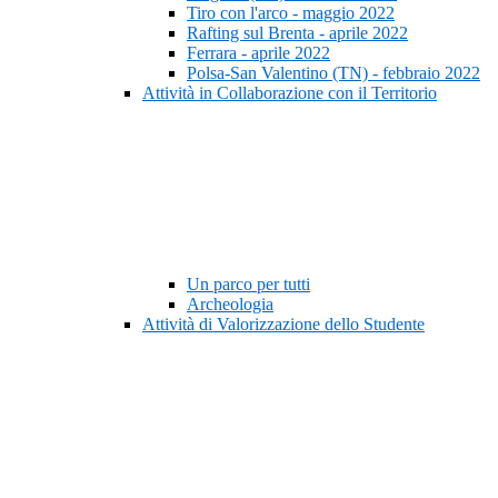
Tiro con l'arco - maggio 2022
Rafting sul Brenta - aprile 2022
Ferrara - aprile 2022
Polsa-San Valentino (TN) - febbraio 2022
Attività in Collaborazione con il Territorio
Un parco per tutti
Archeologia
Attività di Valorizzazione dello Studente