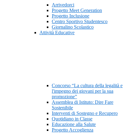
Arrivedorci
Progetto Meet Generation
Progetto Inclusione
Centro Sportivo Studentesco
Giornalino Scolastico
Attività Educative
Concorso “La cultura della legalità e
l'impegno dei giovani per la sua
promozione”
Assemblea di Istituto: Dire Fare
Sostenibile
Interventi di Sostegno e Recupero
Quotidiano in Classe
Educazione alla Salute
Progetto Accoglienza