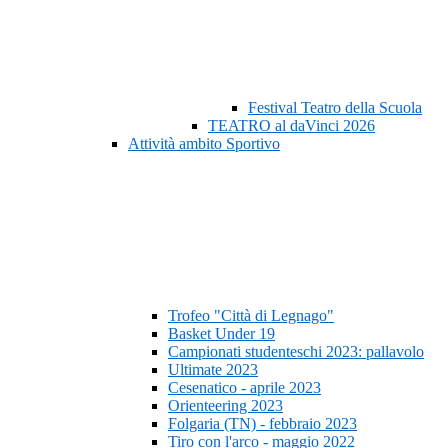
Festival Teatro della Scuola
TEATRO al daVinci 2026
Attività ambito Sportivo
Trofeo "Città di Legnago"
Basket Under 19
Campionati studenteschi 2023: pallavolo
Ultimate 2023
Cesenatico - aprile 2023
Orienteering 2023
Folgaria (TN) - febbraio 2023
Tiro con l'arco - maggio 2022