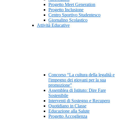
Progetto Meet Generation
Progetto Inclusione
Centro Sportivo Studentesco
Giornalino Scolastico
Attività Educative
Concorso “La cultura della legalità e
l'impegno dei giovani per la sua
promozione”
Assemblea di Istituto: Dire Fare
Sostenibile
Interventi di Sostegno e Recupero
Quotidiano in Classe
Educazione alla Salute
Progetto Accoglienza