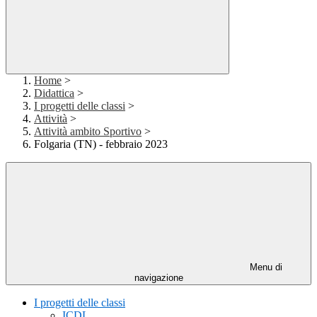
Home
>
Didattica
>
I progetti delle classi
>
Attività
>
Attività ambito Sportivo
>
Folgaria (TN) - febbraio 2023
Menu di
navigazione
I progetti delle classi
ICDL