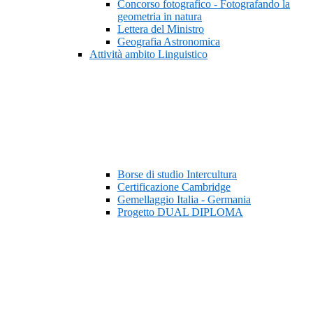
Concorso fotografico - Fotografando la
geometria in natura
Lettera del Ministro
Geografia Astronomica
Attività ambito Linguistico
Borse di studio Intercultura
Certificazione Cambridge
Gemellaggio Italia - Germania
Progetto DUAL DIPLOMA