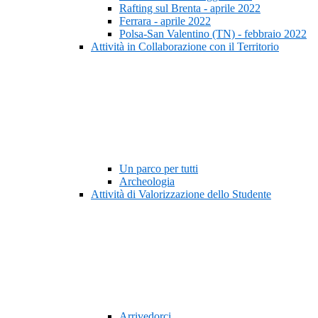
Rafting sul Brenta - aprile 2022
Ferrara - aprile 2022
Polsa-San Valentino (TN) - febbraio 2022
Attività in Collaborazione con il Territorio
Un parco per tutti
Archeologia
Attività di Valorizzazione dello Studente
Arrivedorci