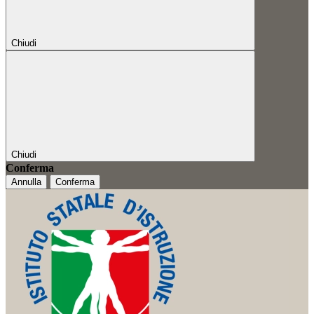
Chiudi
Chiudi
Conferma
Annulla
Conferma