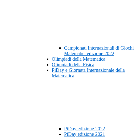
Campionati Internazionali di Giochi
Matematici edizione 2022
Olimpiadi della Matematica
Olimpiadi della Fisica
PiDay e Giornata Internazionale della
Matematica
PiDay edizione 2022
PiDay edizione 2021