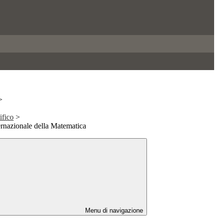
>
ifico
>
ernazionale della Matematica
Menu di navigazione