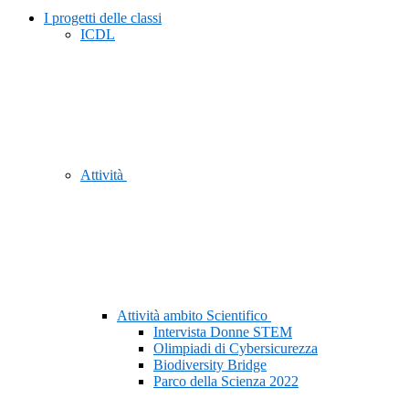
I progetti delle classi
ICDL
Attività
Attività ambito Scientifico
Intervista Donne STEM
Olimpiadi di Cybersicurezza
Biodiversity Bridge
Parco della Scienza 2022