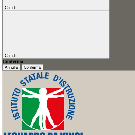
Chiudi
Chiudi
Conferma
Annulla
Conferma