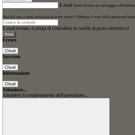
E-mail
Verrà inviato un messaggio all'indirizz
Non hai una e-mail associata al nome utente? Effettua il reset della password tram
E-mail inviata, si prega di controllare la casella di posta elettronica!
Errore
Chiudi
Successo
Chiudi
Informazione
Chiudi
Attendere...
Attendere il completamento dell'operazione...