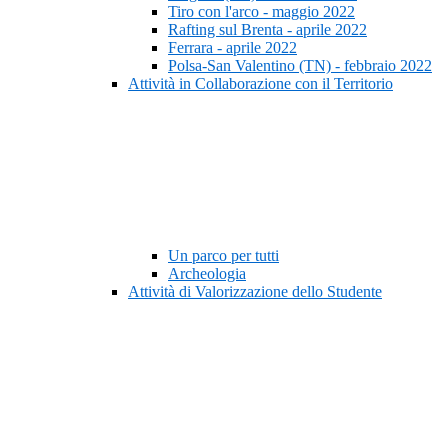
Tiro con l'arco - maggio 2022
Rafting sul Brenta - aprile 2022
Ferrara - aprile 2022
Polsa-San Valentino (TN) - febbraio 2022
Attività in Collaborazione con il Territorio
Un parco per tutti
Archeologia
Attività di Valorizzazione dello Studente