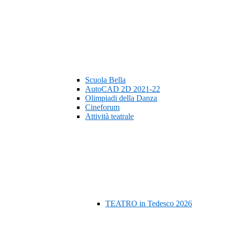
Scuola Bella
AutoCAD 2D 2021-22
Olimpiadi della Danza
Cineforum
Attività teatrale
TEATRO in Tedesco 2026