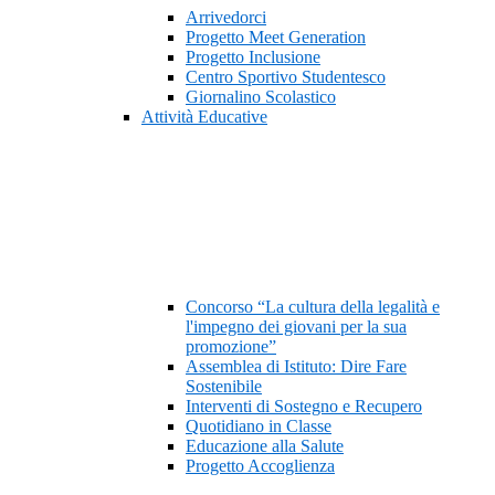
Arrivedorci
Progetto Meet Generation
Progetto Inclusione
Centro Sportivo Studentesco
Giornalino Scolastico
Attività Educative
Concorso “La cultura della legalità e
l'impegno dei giovani per la sua
promozione”
Assemblea di Istituto: Dire Fare
Sostenibile
Interventi di Sostegno e Recupero
Quotidiano in Classe
Educazione alla Salute
Progetto Accoglienza