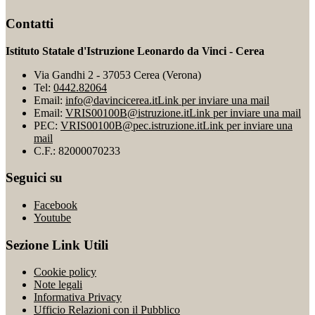
Contatti
Istituto Statale d'Istruzione Leonardo da Vinci - Cerea
Via Gandhi 2 - 37053 Cerea (Verona)
Tel:
0442.82064
Email:
info@davincicerea.it
Link per inviare una mail
Email:
VRIS00100B@istruzione.it
Link per inviare una mail
PEC:
VRIS00100B@pec.istruzione.it
Link per inviare una
mail
C.F.: 82000070233
Seguici su
Facebook
Youtube
Sezione Link Utili
Cookie policy
Note legali
Informativa Privacy
Ufficio Relazioni con il Pubblico