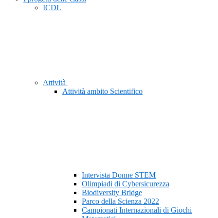
ICDL
Attività
Attività ambito Scientifico
Intervista Donne STEM
Olimpiadi di Cybersicurezza
Biodiversity Bridge
Parco della Scienza 2022
Campionati Internazionali di Giochi