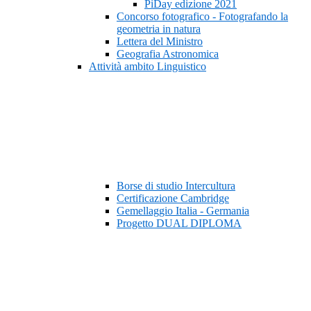
PiDay edizione 2021
Concorso fotografico - Fotografando la
geometria in natura
Lettera del Ministro
Geografia Astronomica
Attività ambito Linguistico
Borse di studio Intercultura
Certificazione Cambridge
Gemellaggio Italia - Germania
Progetto DUAL DIPLOMA