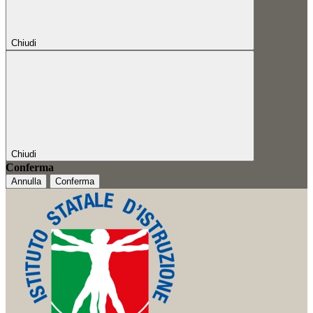
Chiudi
Chiudi
Conferma
Annulla
Conferma