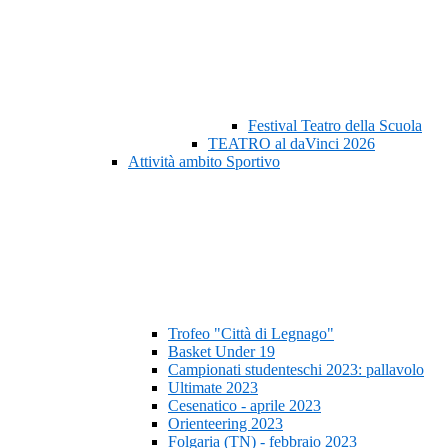
Festival Teatro della Scuola
TEATRO al daVinci 2026
Attività ambito Sportivo
Trofeo "Città di Legnago"
Basket Under 19
Campionati studenteschi 2023: pallavolo
Ultimate 2023
Cesenatico - aprile 2023
Orienteering 2023
Folgaria (TN) - febbraio 2023