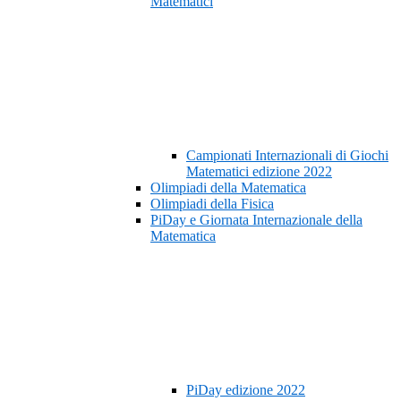
Matematici
Campionati Internazionali di Giochi
Matematici edizione 2022
Olimpiadi della Matematica
Olimpiadi della Fisica
PiDay e Giornata Internazionale della
Matematica
PiDay edizione 2022