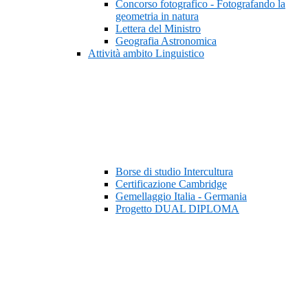
Concorso fotografico - Fotografando la
geometria in natura
Lettera del Ministro
Geografia Astronomica
Attività ambito Linguistico
Borse di studio Intercultura
Certificazione Cambridge
Gemellaggio Italia - Germania
Progetto DUAL DIPLOMA