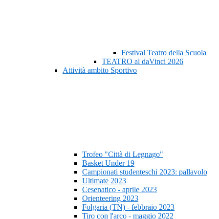
Festival Teatro della Scuola
TEATRO al daVinci 2026
Attività ambito Sportivo
Trofeo "Città di Legnago"
Basket Under 19
Campionati studenteschi 2023: pallavolo
Ultimate 2023
Cesenatico - aprile 2023
Orienteering 2023
Folgaria (TN) - febbraio 2023
Tiro con l'arco - maggio 2022