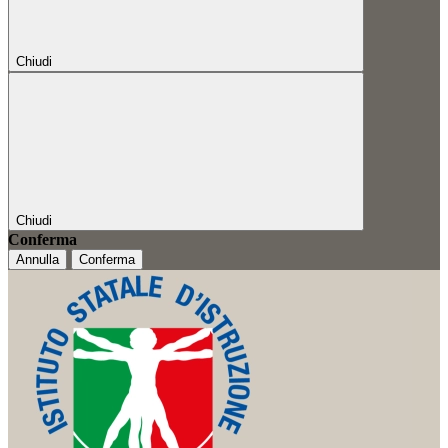
Chiudi
Chiudi
Conferma
Annulla
Conferma