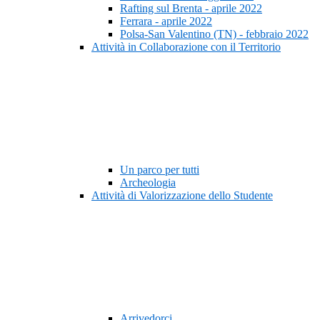
Rafting sul Brenta - aprile 2022
Ferrara - aprile 2022
Polsa-San Valentino (TN) - febbraio 2022
Attività in Collaborazione con il Territorio
Un parco per tutti
Archeologia
Attività di Valorizzazione dello Studente
Arrivedorci