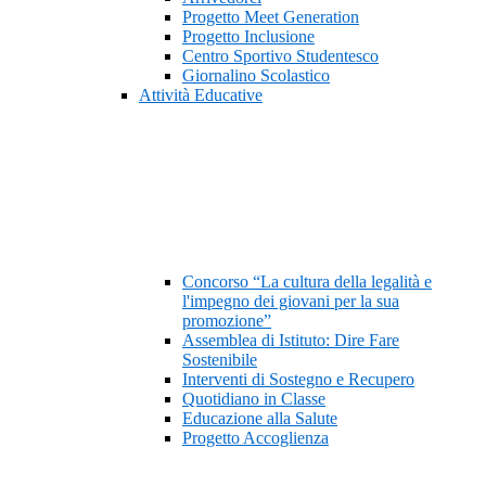
Progetto Meet Generation
Progetto Inclusione
Centro Sportivo Studentesco
Giornalino Scolastico
Attività Educative
Concorso “La cultura della legalità e
l'impegno dei giovani per la sua
promozione”
Assemblea di Istituto: Dire Fare
Sostenibile
Interventi di Sostegno e Recupero
Quotidiano in Classe
Educazione alla Salute
Progetto Accoglienza