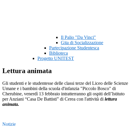
Il Palio "Da Vinci"
Gita di Socializzazione
Partecipazione Studentesca
Biblioteca
Progetto UNITEST
Lettura animata
Gli studenti e le studentesse delle classi terze del Liceo delle Scienze
Umane e i bambini della scuola d'infanzia "Piccolo Bosco" di
Cherubine, venerdì 13 febbraio intratterranno gli ospiti dell’Istituto
per Anziani “Casa De Battisti” di Cerea con l'attività di
lettura
animata.
Notizie