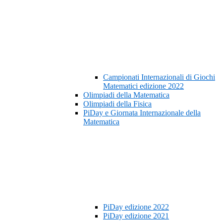
Campionati Internazionali di Giochi
Matematici edizione 2022
Olimpiadi della Matematica
Olimpiadi della Fisica
PiDay e Giornata Internazionale della
Matematica
PiDay edizione 2022
PiDay edizione 2021