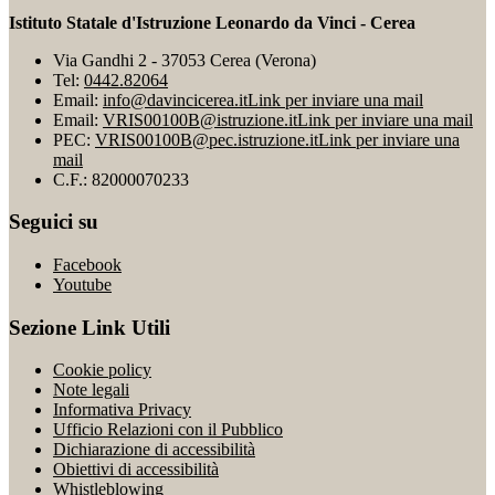
Istituto Statale d'Istruzione Leonardo da Vinci - Cerea
Via Gandhi 2 - 37053 Cerea (Verona)
Tel:
0442.82064
Email:
info@davincicerea.it
Link per inviare una mail
Email:
VRIS00100B@istruzione.it
Link per inviare una mail
PEC:
VRIS00100B@pec.istruzione.it
Link per inviare una
mail
C.F.: 82000070233
Seguici su
Facebook
Youtube
Sezione Link Utili
Cookie policy
Note legali
Informativa Privacy
Ufficio Relazioni con il Pubblico
Dichiarazione di accessibilità
Obiettivi di accessibilità
Whistleblowing