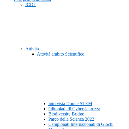
ICDL
Attività
Attività ambito Scientifico
Intervista Donne STEM
Olimpiadi di Cybersicurezza
Biodiversity Bridge
Parco della Scienza 2022
Campionati Internazionali di Giochi