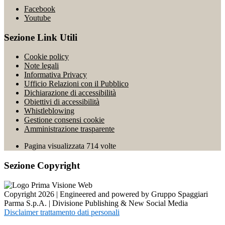
Facebook
Youtube
Sezione Link Utili
Cookie policy
Note legali
Informativa Privacy
Ufficio Relazioni con il Pubblico
Dichiarazione di accessibilità
Obiettivi di accessibilità
Whistleblowing
Gestione consensi cookie
Amministrazione trasparente
Pagina visualizzata
714
volte
Sezione Copyright
Copyright 2026 | Engineered and powered by Gruppo Spaggiari
Parma S.p.A. | Divisione Publishing & New Social Media
Disclaimer trattamento dati personali