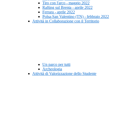
Tiro con l'arco - maggio 2022
Rafting sul Brenta - aprile 2022
Ferrara - aprile 2022
Polsa-San Valentino (TN) - febbraio 2022
Attività in Collaborazione con il Territorio
Un parco per tutti
Archeologia
Attività di Valorizzazione dello Studente