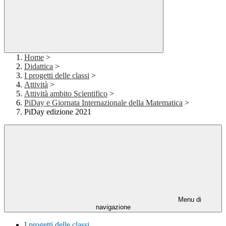
Home
>
Didattica
>
I progetti delle classi
>
Attività
>
Attività ambito Scientifico
>
PiDay e Giornata Internazionale della Matematica
>
PiDay edizione 2021
Menu di
navigazione
I progetti delle classi