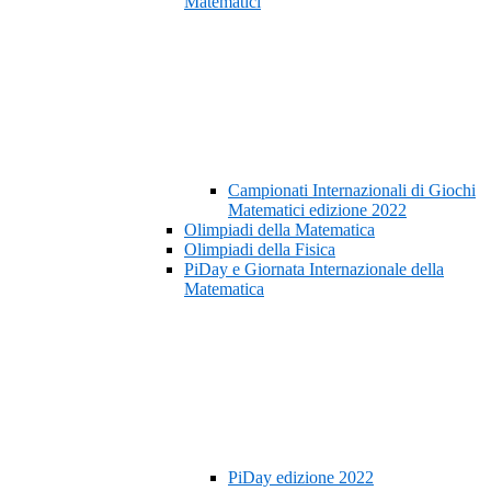
Matematici
Campionati Internazionali di Giochi
Matematici edizione 2022
Olimpiadi della Matematica
Olimpiadi della Fisica
PiDay e Giornata Internazionale della
Matematica
PiDay edizione 2022