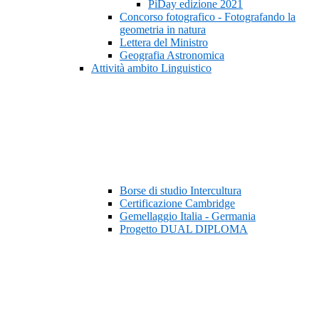
PiDay edizione 2021
Concorso fotografico - Fotografando la
geometria in natura
Lettera del Ministro
Geografia Astronomica
Attività ambito Linguistico
Borse di studio Intercultura
Certificazione Cambridge
Gemellaggio Italia - Germania
Progetto DUAL DIPLOMA