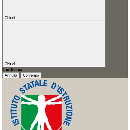
Chiudi
Chiudi
Conferma
Annulla
Conferma