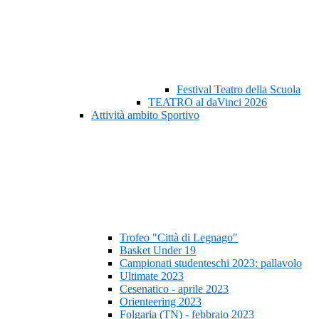
Festival Teatro della Scuola
TEATRO al daVinci 2026
Attività ambito Sportivo
Trofeo "Città di Legnago"
Basket Under 19
Campionati studenteschi 2023: pallavolo
Ultimate 2023
Cesenatico - aprile 2023
Orienteering 2023
Folgaria (TN) - febbraio 2023