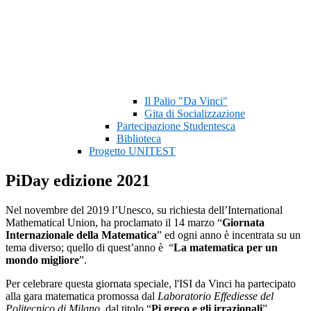
Il Palio "Da Vinci"
Gita di Socializzazione
Partecipazione Studentesca
Biblioteca
Progetto UNITEST
PiDay edizione 2021
Nel novembre del 2019 l’Unesco, su richiesta dell’International
Mathematical Union, ha proclamato il 14 marzo “
Giornata
Internazionale della Matematica
” ed ogni anno è incentrata su un
tema diverso; quello di quest’anno è “
La matematica per un
mondo migliore
”.
Per celebrare questa giornata speciale, l'ISI da Vinci ha partecipato
alla gara matematica promossa dal
Laboratorio Effediesse del
Politecnico di Milano
, dal titolo “
Pi greco e gli irrazionali
”.