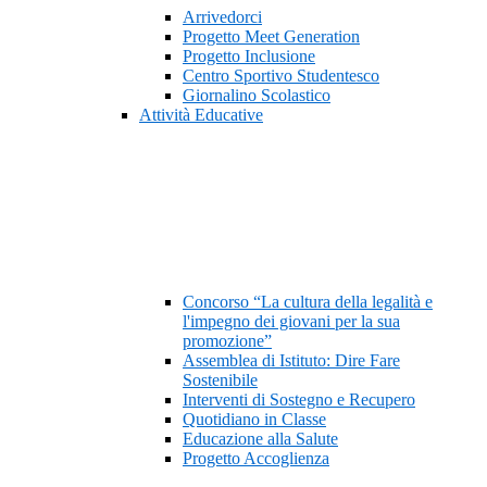
Arrivedorci
Progetto Meet Generation
Progetto Inclusione
Centro Sportivo Studentesco
Giornalino Scolastico
Attività Educative
Concorso “La cultura della legalità e
l'impegno dei giovani per la sua
promozione”
Assemblea di Istituto: Dire Fare
Sostenibile
Interventi di Sostegno e Recupero
Quotidiano in Classe
Educazione alla Salute
Progetto Accoglienza