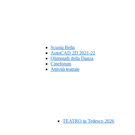
Scuola Bella
AutoCAD 2D 2021-22
Olimpiadi della Danza
Cineforum
Attività teatrale
TEATRO in Tedesco 2026