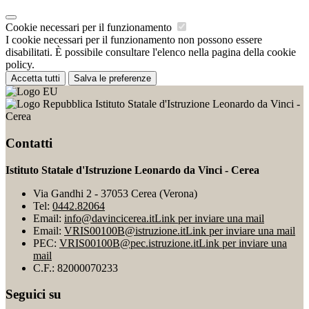
Cookie necessari per il funzionamento
I cookie necessari per il funzionamento non possono essere
disabilitati. È possibile consultare l'elenco nella pagina della cookie
policy.
Accetta tutti
Salva le preferenze
Istituto Statale d'Istruzione Leonardo da Vinci -
Cerea
Contatti
Istituto Statale d'Istruzione Leonardo da Vinci - Cerea
Via Gandhi 2 - 37053 Cerea (Verona)
Tel:
0442.82064
Email:
info@davincicerea.it
Link per inviare una mail
Email:
VRIS00100B@istruzione.it
Link per inviare una mail
PEC:
VRIS00100B@pec.istruzione.it
Link per inviare una
mail
C.F.: 82000070233
Seguici su