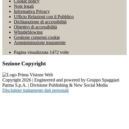
Cookie policy
Note legali
Informativa Privacy
Ufficio Relazioni con il Pubblico
Dichiarazione di accessibilità
Obiettivi di accessibilità
Whistleblowing
Gestione consensi cookie
Amministrazione trasparente
Pagina visualizzata
1472
volte
Sezione Copyright
Copyright 2026 | Engineered and powered by Gruppo Spaggiari
Parma S.p.A. | Divisione Publishing & New Social Media
Disclaimer trattamento dati personali