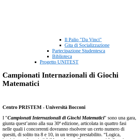
Il Palio "Da Vinci"
Gita di Socializzazione
Partecipazione Studentesca
Biblioteca
Progetto UNITEST
Campionati Internazionali di Giochi
Matematici
Centro PRISTEM - Università Bocconi
I "
Campionati Internazionali di Giochi Matematici
" sono una gara,
giunta quest’anno alla sua 30ª edizione, articolata in quattro fasi
nelle quali i concorrenti dovranno risolvere un certo numero di
quesiti, di solito tra 8 e 10, in un tempo prestabilito. “Logica,