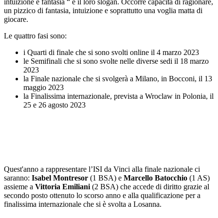
intuizione e fantasia “ è il loro slogan. Occorre capacità di ragionare,
un pizzico di fantasia, intuizione e soprattutto una voglia matta di
giocare.
Le quattro fasi sono:
i Quarti di finale che si sono svolti online il 4 marzo 2023
le Semifinali che si sono svolte nelle diverse sedi il 18 marzo
2023
la Finale nazionale che si svolgerà a Milano, in Bocconi, il 13
maggio 2023
la Finalissima internazionale, prevista a Wroclaw in Polonia, il
25 e 26 agosto 2023
Quest'anno a rappresentare l’ISI da Vinci alla finale nazionale ci
saranno:
Isabel Montresor
(1 BSA) e
Marcello Batocchio
(1 AS)
assieme a
Vittoria Emiliani
(2 BSA) che accede di diritto grazie al
secondo posto ottenuto lo scorso anno e alla qualificazione per a
finalissima internazionale che si è svolta a Losanna.