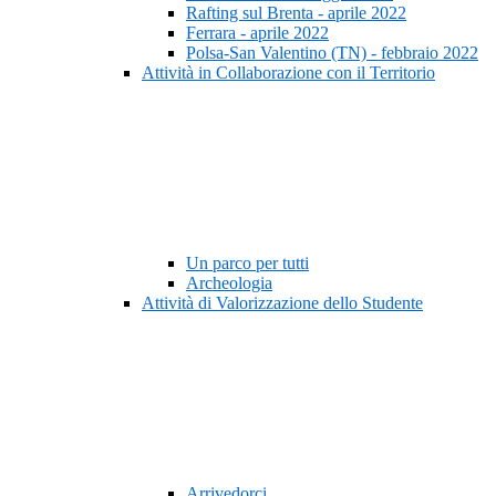
Rafting sul Brenta - aprile 2022
Ferrara - aprile 2022
Polsa-San Valentino (TN) - febbraio 2022
Attività in Collaborazione con il Territorio
Un parco per tutti
Archeologia
Attività di Valorizzazione dello Studente
Arrivedorci