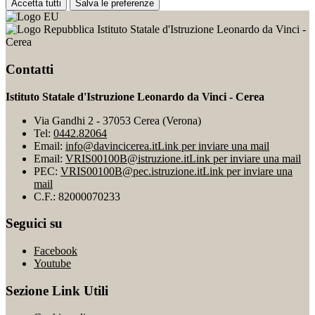
Accetta tutti
Salva le preferenze
Istituto Statale d'Istruzione Leonardo da Vinci -
Cerea
Contatti
Istituto Statale d'Istruzione Leonardo da Vinci - Cerea
Via Gandhi 2 - 37053 Cerea (Verona)
Tel:
0442.82064
Email:
info@davincicerea.it
Link per inviare una mail
Email:
VRIS00100B@istruzione.it
Link per inviare una mail
PEC:
VRIS00100B@pec.istruzione.it
Link per inviare una
mail
C.F.: 82000070233
Seguici su
Facebook
Youtube
Sezione Link Utili