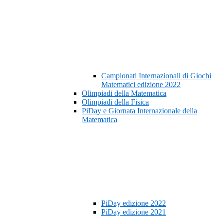
Campionati Internazionali di Giochi
Matematici edizione 2022
Olimpiadi della Matematica
Olimpiadi della Fisica
PiDay e Giornata Internazionale della
Matematica
PiDay edizione 2022
PiDay edizione 2021