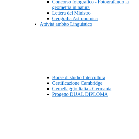
Concorso fotografico - Fotografando la
geometria in natura
Lettera del Ministro
Geografia Astronomica
Attività ambito Linguistico
Borse di studio Intercultura
Certificazione Cambridge
Gemellaggio Italia - Germania
Progetto DUAL DIPLOMA