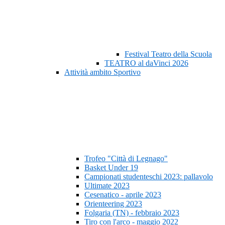
Festival Teatro della Scuola
TEATRO al daVinci 2026
Attività ambito Sportivo
Trofeo "Città di Legnago"
Basket Under 19
Campionati studenteschi 2023: pallavolo
Ultimate 2023
Cesenatico - aprile 2023
Orienteering 2023
Folgaria (TN) - febbraio 2023
Tiro con l'arco - maggio 2022