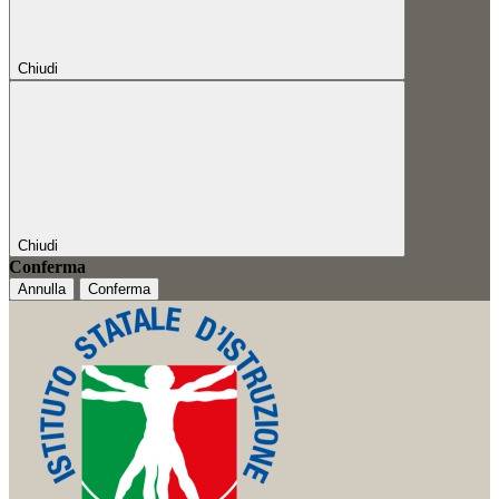
Chiudi
Chiudi
Conferma
Annulla
Conferma