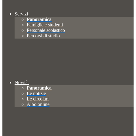
Servizi
Panoramica
Famiglie e studenti
Personale scolastico
Percorsi di studio
Novità
Panoramica
Le notizie
Le circolari
Albo online