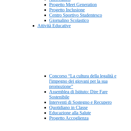
Progetto Meet Generation
Progetto Inclusione
Centro Sportivo Studentesco
Giornalino Scolastico
Attività Educative
Concorso “La cultura della legalità e
l'impegno dei giovani per la sua
promozione”
Assemblea di Istituto: Dire Fare
Sostenibile
Interventi di Sostegno e Recupero
Quotidiano in Classe
Educazione alla Salute
Progetto Accoglienza