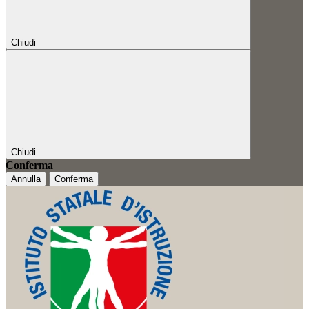
Chiudi
Chiudi
Conferma
Annulla
Conferma