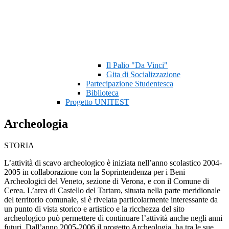
Il Palio "Da Vinci"
Gita di Socializzazione
Partecipazione Studentesca
Biblioteca
Progetto UNITEST
Archeologia
STORIA
L’attività di scavo archeologico è iniziata nell’anno scolastico 2004-
2005 in collaborazione con la Soprintendenza per i Beni
Archeologici del Veneto, sezione di Verona, e con il Comune di
Cerea. L’area di Castello del Tartaro, situata nella parte meridionale
del territorio comunale, si è rivelata particolarmente interessante da
un punto di vista storico e artistico e la ricchezza del sito
archeologico può permettere di continuare l’attività anche negli anni
futuri. Dall’anno 2005-2006 il progetto Archeologia ha tra le sue