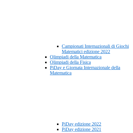
Campionati Internazionali di Giochi
Matematici edizione 2022
Olimpiadi della Matematica
Olimpiadi della Fisica
PiDay e Giornata Internazionale della
Matematica
PiDay edizione 2022
PiDay edizione 2021