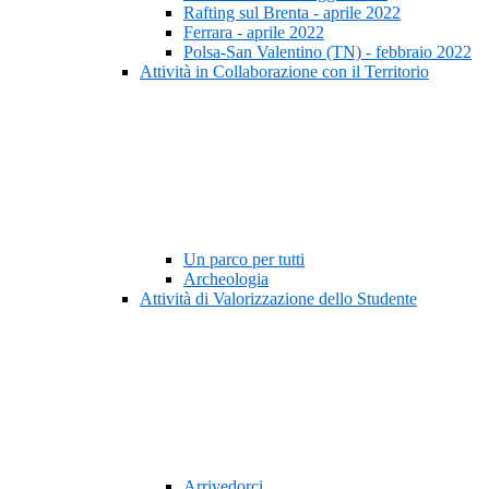
Rafting sul Brenta - aprile 2022
Ferrara - aprile 2022
Polsa-San Valentino (TN) - febbraio 2022
Attività in Collaborazione con il Territorio
Un parco per tutti
Archeologia
Attività di Valorizzazione dello Studente
Arrivedorci