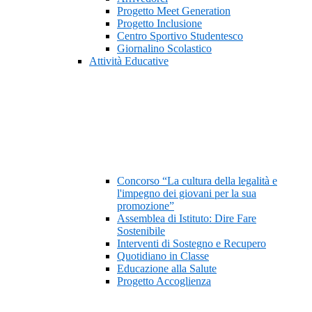
Progetto Meet Generation
Progetto Inclusione
Centro Sportivo Studentesco
Giornalino Scolastico
Attività Educative
Concorso “La cultura della legalità e
l'impegno dei giovani per la sua
promozione”
Assemblea di Istituto: Dire Fare
Sostenibile
Interventi di Sostegno e Recupero
Quotidiano in Classe
Educazione alla Salute
Progetto Accoglienza