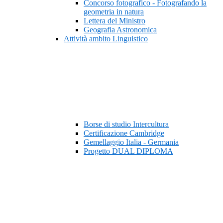
Concorso fotografico - Fotografando la
geometria in natura
Lettera del Ministro
Geografia Astronomica
Attività ambito Linguistico
Borse di studio Intercultura
Certificazione Cambridge
Gemellaggio Italia - Germania
Progetto DUAL DIPLOMA