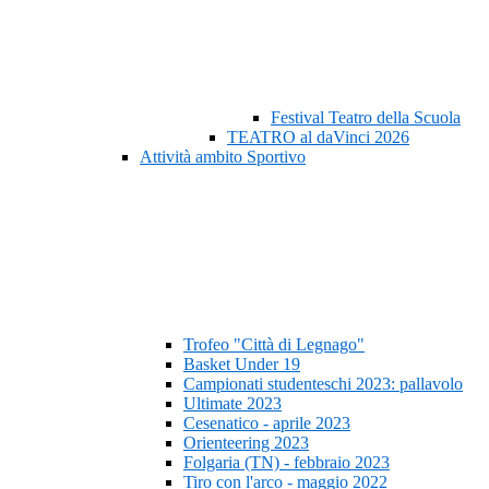
Festival Teatro della Scuola
TEATRO al daVinci 2026
Attività ambito Sportivo
Trofeo "Città di Legnago"
Basket Under 19
Campionati studenteschi 2023: pallavolo
Ultimate 2023
Cesenatico - aprile 2023
Orienteering 2023
Folgaria (TN) - febbraio 2023
Tiro con l'arco - maggio 2022