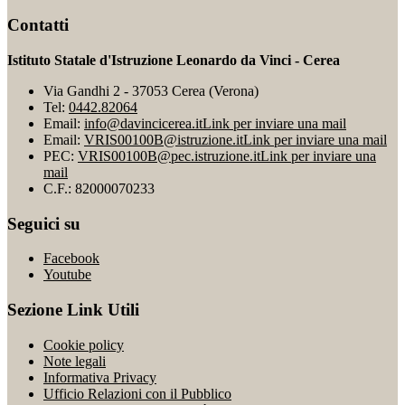
Contatti
Istituto Statale d'Istruzione Leonardo da Vinci - Cerea
Via Gandhi 2 - 37053 Cerea (Verona)
Tel:
0442.82064
Email:
info@davincicerea.it
Link per inviare una mail
Email:
VRIS00100B@istruzione.it
Link per inviare una mail
PEC:
VRIS00100B@pec.istruzione.it
Link per inviare una
mail
C.F.: 82000070233
Seguici su
Facebook
Youtube
Sezione Link Utili
Cookie policy
Note legali
Informativa Privacy
Ufficio Relazioni con il Pubblico