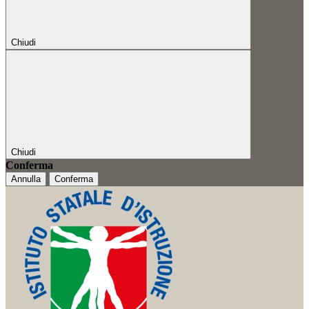
Chiudi
Chiudi
Conferma
Annulla
Conferma