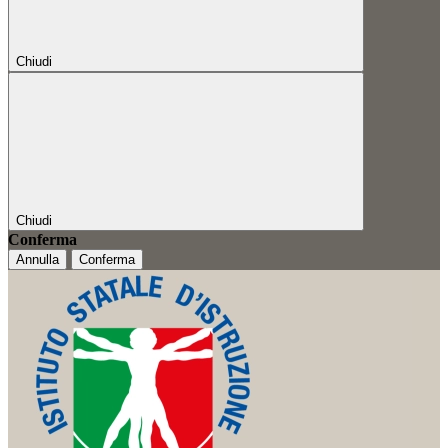
Chiudi
Chiudi
Conferma
Annulla
Conferma