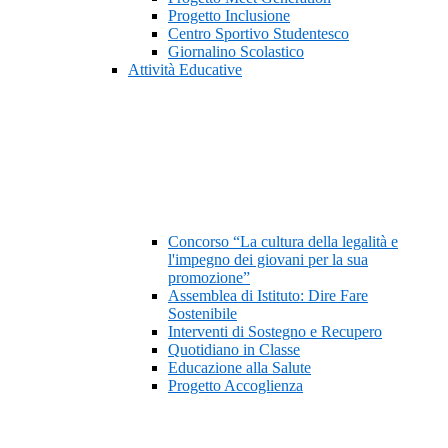
Progetto Inclusione
Centro Sportivo Studentesco
Giornalino Scolastico
Attività Educative
Concorso “La cultura della legalità e
l'impegno dei giovani per la sua
promozione”
Assemblea di Istituto: Dire Fare
Sostenibile
Interventi di Sostegno e Recupero
Quotidiano in Classe
Educazione alla Salute
Progetto Accoglienza