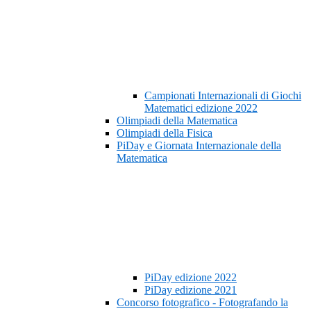
Campionati Internazionali di Giochi
Matematici edizione 2022
Olimpiadi della Matematica
Olimpiadi della Fisica
PiDay e Giornata Internazionale della
Matematica
PiDay edizione 2022
PiDay edizione 2021
Concorso fotografico - Fotografando la