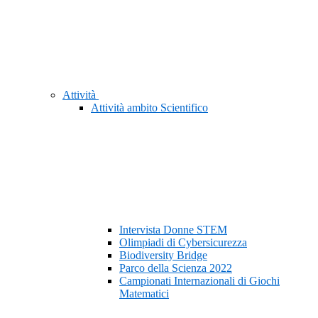
Attività
Attività ambito Scientifico
Intervista Donne STEM
Olimpiadi di Cybersicurezza
Biodiversity Bridge
Parco della Scienza 2022
Campionati Internazionali di Giochi
Matematici