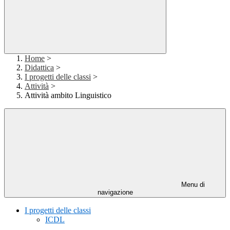
Home
>
Didattica
>
I progetti delle classi
>
Attività
>
Attività ambito Linguistico
Menu di
navigazione
I progetti delle classi
ICDL