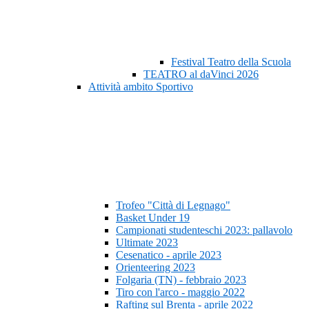
Festival Teatro della Scuola
TEATRO al daVinci 2026
Attività ambito Sportivo
Trofeo "Città di Legnago"
Basket Under 19
Campionati studenteschi 2023: pallavolo
Ultimate 2023
Cesenatico - aprile 2023
Orienteering 2023
Folgaria (TN) - febbraio 2023
Tiro con l'arco - maggio 2022
Rafting sul Brenta - aprile 2022