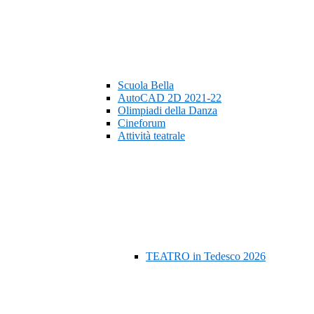
Scuola Bella
AutoCAD 2D 2021-22
Olimpiadi della Danza
Cineforum
Attività teatrale
TEATRO in Tedesco 2026