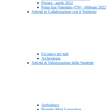
Ferrara - aprile 2022
Polsa-San Valentino (TN) - febbraio 2022
Attività in Collaborazione con il Territorio
Un parco per tutti
Archeologia
Attività di Valorizzazione dello Studente
Arrivedorci
Progetto Meet Generation