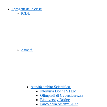
I progetti delle classi
ICDL
Attività
Attività ambito Scientifico
Intervista Donne STEM
Olimpiadi di Cybersicurezza
Biodiversity Bridge
Parco della Scienza 2022