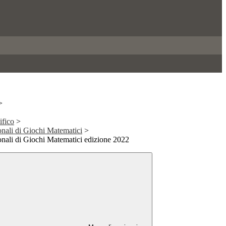
>
ifico
>
nali di Giochi Matematici
>
onali di Giochi Matematici edizione 2022