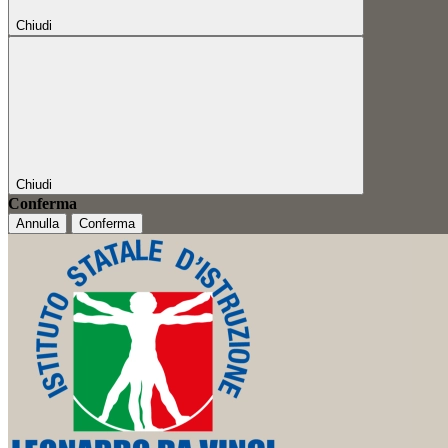
Chiudi
Chiudi
Conferma
Annulla
Conferma