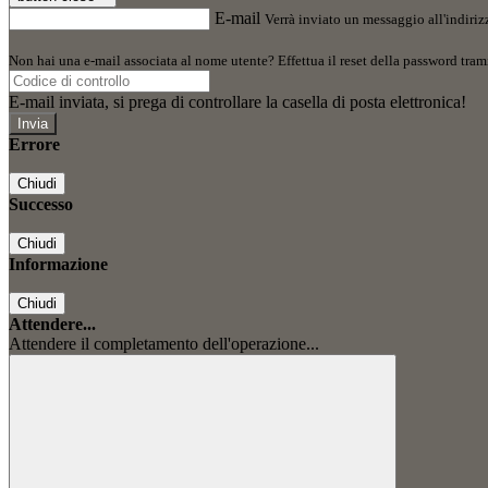
E-mail
Verrà inviato un messaggio all'indirizz
Non hai una e-mail associata al nome utente? Effettua il reset della password tram
E-mail inviata, si prega di controllare la casella di posta elettronica!
Errore
Chiudi
Successo
Chiudi
Informazione
Chiudi
Attendere...
Attendere il completamento dell'operazione...