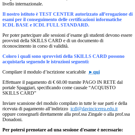
livello internazionale.
Il nostro istituto è TEST CENTER autorizzato all’erogazione di
esami per il conseguimento delle certificazioni informatiche
ICDL BASE e ICDL FULL STANDARD.
Per poter partecipare alle sessioni d’esame gli studenti devono essere
provvisti della SKILLS CARD e di un documento di
riconoscimento in corso di validità.
Coloro i quali sono sprovvisti della SKILLS CARD possono
acquistarla seguendo le istruzioni seguenti:
Compilare il modulo d’iscrizione scaricabile
►qui
Effettuare il pagamento di € 60.00 tramite PAGO IN RETE dal
portale Spaggiari, specificando come causale “ACQUISTO
SKILLS CARD”
Inviare scansione del modulo compilato in tutte le sue parti e della
ricevuta di pagamento all’indirizzo
icdl@davincicerea.edu.it
oppure consegnarli direttamente alla prof.ssa Zingale o alla prof.ssa
Donadoni.
Per potersi prenotare ad una sessione d'esame è necessario: