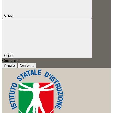
Chiudi
Chiudi
Conferma
Annulla
Conferma