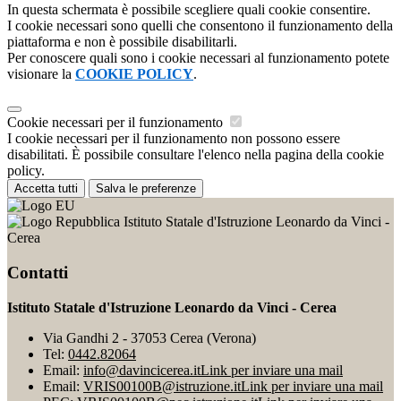
In questa schermata è possibile scegliere quali cookie consentire.
I cookie necessari sono quelli che consentono il funzionamento della
piattaforma e non è possibile disabilitarli.
Per conoscere quali sono i cookie necessari al funzionamento potete
visionare la
COOKIE POLICY
.
Cookie necessari per il funzionamento
I cookie necessari per il funzionamento non possono essere
disabilitati. È possibile consultare l'elenco nella pagina della cookie
policy.
Accetta tutti
Salva le preferenze
Istituto Statale d'Istruzione Leonardo da Vinci -
Cerea
Contatti
Istituto Statale d'Istruzione Leonardo da Vinci - Cerea
Via Gandhi 2 - 37053 Cerea (Verona)
Tel:
0442.82064
Email:
info@davincicerea.it
Link per inviare una mail
Email:
VRIS00100B@istruzione.it
Link per inviare una mail