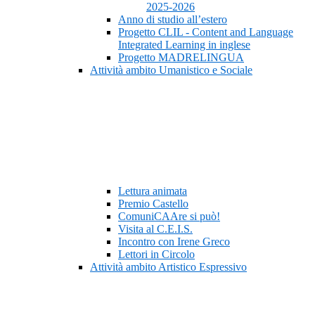
2025-2026
Anno di studio all’estero
Progetto CLIL - Content and Language
Integrated Learning in inglese
Progetto MADRELINGUA
Attività ambito Umanistico e Sociale
Lettura animata
Premio Castello
ComuniCAAre si può!
Visita al C.E.I.S.
Incontro con Irene Greco
Lettori in Circolo
Attività ambito Artistico Espressivo