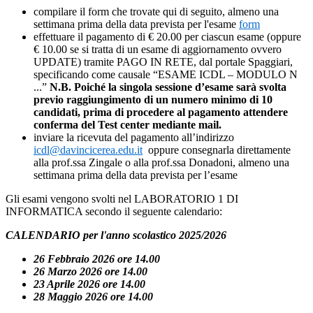
compilare il form che trovate qui di seguito, almeno una
settimana prima della data prevista per l'esame
form
effettuare il pagamento di € 20.00 per ciascun esame (oppure
€ 10.00 se si tratta di un esame di aggiornamento ovvero
UPDATE) tramite PAGO IN RETE, dal portale Spaggiari,
specificando come causale “ESAME ICDL – MODULO N
...”
N.B. Poiché la singola sessione d’esame sarà svolta
previo raggiungimento di un numero minimo di 10
candidati, prima di procedere al pagamento attendere
conferma del Test center mediante mail.
inviare la ricevuta del pagamento all’indirizzo
icdl@davincicerea.edu.it
oppure consegnarla direttamente
alla prof.ssa Zingale o alla prof.ssa Donadoni, almeno una
settimana prima della data prevista per l’esame
Gli esami vengono svolti nel LABORATORIO 1 DI
INFORMATICA secondo il seguente calendario:
CALENDARIO per l'anno scolastico 2025/2026
26 Febbraio 2026 ore 14.00
26 Marzo 2026 ore 14.00
23 Aprile 2026 ore 14.00
28 Maggio 2026 ore 14.00