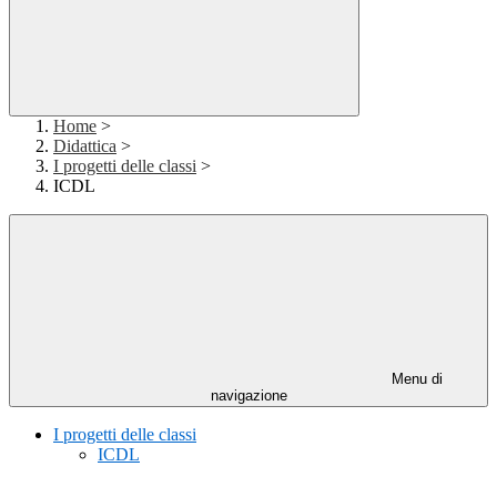
Home
>
Didattica
>
I progetti delle classi
>
ICDL
Menu di
navigazione
I progetti delle classi
ICDL