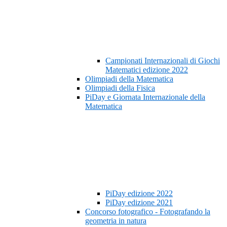
Campionati Internazionali di Giochi
Matematici edizione 2022
Olimpiadi della Matematica
Olimpiadi della Fisica
PiDay e Giornata Internazionale della
Matematica
PiDay edizione 2022
PiDay edizione 2021
Concorso fotografico - Fotografando la
geometria in natura