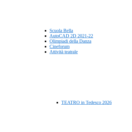
Scuola Bella
AutoCAD 2D 2021-22
Olimpiadi della Danza
Cineforum
Attività teatrale
TEATRO in Tedesco 2026