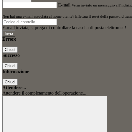
E-mail
Verrà inviato un messaggio all'indirizz
Non hai una e-mail associata al nome utente? Effettua il reset della password tram
E-mail inviata, si prega di controllare la casella di posta elettronica!
Errore
Chiudi
Successo
Chiudi
Informazione
Chiudi
Attendere...
Attendere il completamento dell'operazione...