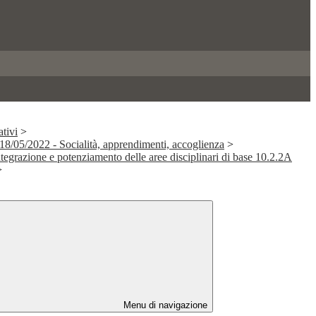
tivi
>
/05/2022 - Socialità, apprendimenti, accoglienza
>
ntegrazione e potenziamento delle aree disciplinari di base 10.2.2A
>
Menu di navigazione