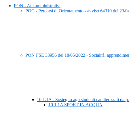
PON - Atti amministrativi
POC - Percorsi di Orientamento - avviso 64310 del 23/0
PON FSE 33956 del 18/05/2022 - Socialità, apprendimen
10.1.1A - Sostegno agli studenti caratterizzati da pa
10.1.1A SPORT IN ACQUA