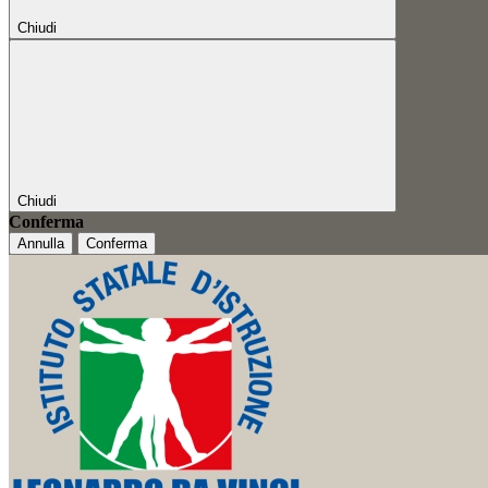
Chiudi
Chiudi
Conferma
Annulla
Conferma