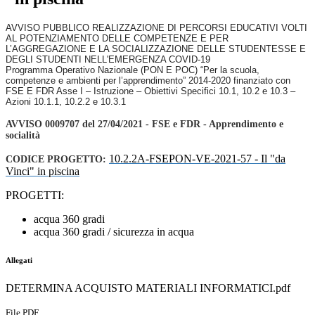
AVVISO PUBBLICO REALIZZAZIONE DI PERCORSI EDUCATIVI VOLTI
AL POTENZIAMENTO DELLE COMPETENZE E PER
L’AGGREGAZIONE E LA SOCIALIZZAZIONE DELLE STUDENTESSE E
DEGLI STUDENTI NELL'EMERGENZA COVID-19
Programma Operativo Nazionale (PON E POC) “Per la scuola,
competenze e ambienti per l’apprendimento” 2014-2020 finanziato con
FSE E FDR Asse I – Istruzione – Obiettivi Specifici 10.1, 10.2 e 10.3 –
Azioni 10.1.1, 10.2.2 e 10.3.1
AVVISO 0009707 del 27/04/2021 - FSE e FDR - Apprendimento e
socialità
10.2.2A-FSEPON-VE-2021-57
- Il "da
CODICE PROGETTO:
Vinci" in piscina
PROGETTI:
acqua 360 gradi
acqua 360 gradi / sicurezza in acqua
Allegati
DETERMINA ACQUISTO MATERIALI INFORMATICI.pdf
File PDF