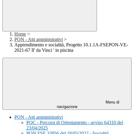
Home
>
PON - Atti amministrativi
>
Apprendimento e socialità, Progetto 10.1.1A-FSEPON-VE-
2021-67 Il' da Vinci ' in piscina
Menu di
navigazione
PON - Atti amministrativi
POC - Percorsi di Orientamento - avviso 64310 del
23/04/2025
PON FSE 33956 del 18/05/2022 - Socialità,