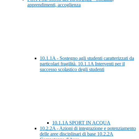
apprendimenti, accoglienza
10.1.1A - Sostegno agli studenti caratterizzati da
particolari fragilità. 10.1.1A Interventi per il
successo scolastico degli studenti
10.1.1A SPORT IN ACQUA
10.2.2A - Azioni di integrazione e potenziamento
delle aree disciplinari di base 10.2.2A