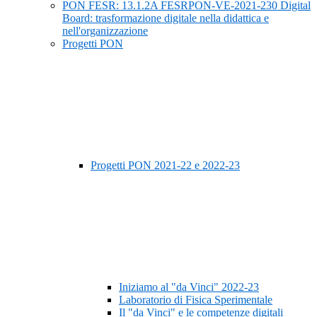
PON FESR: 13.1.2A FESRPON-VE-2021-230 Digital
Board: trasformazione digitale nella didattica e
nell'organizzazione
Progetti PON
Progetti PON 2021-22 e 2022-23
Iniziamo al "da Vinci" 2022-23
Laboratorio di Fisica Sperimentale
Il "da Vinci" e le competenze digitali