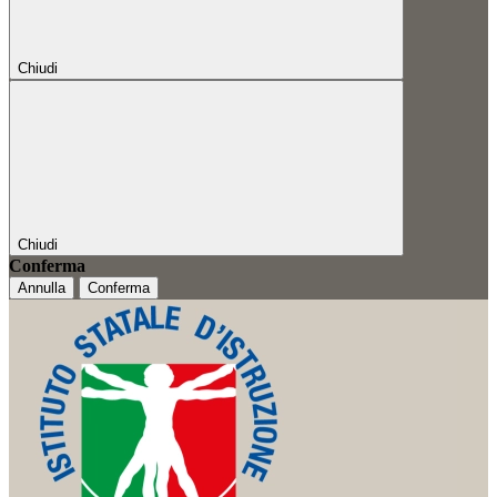
Chiudi
Chiudi
Conferma
Annulla
Conferma