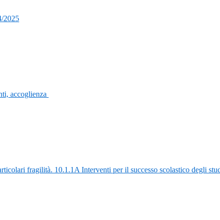
4/2025
ti, accoglienza
rticolari fragilità. 10.1.1A Interventi per il successo scolastico degli st