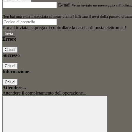
E-mail
Verrà inviato un messaggio all'indirizz
Non hai una e-mail associata al nome utente? Effettua il reset della password tram
E-mail inviata, si prega di controllare la casella di posta elettronica!
Errore
Chiudi
Successo
Chiudi
Informazione
Chiudi
Attendere...
Attendere il completamento dell'operazione...