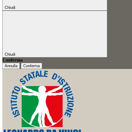
Chiudi
Chiudi
Conferma
Annulla
Conferma