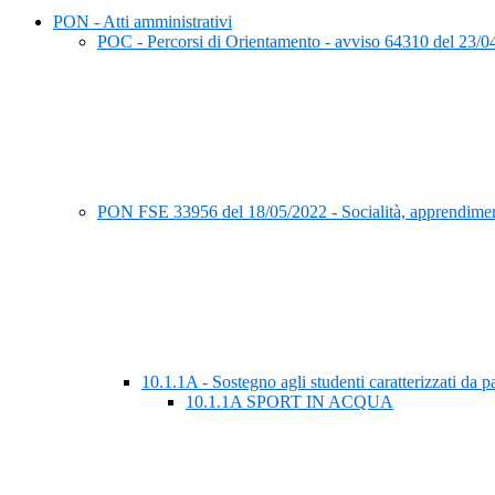
PON - Atti amministrativi
POC - Percorsi di Orientamento - avviso 64310 del 23/0
PON FSE 33956 del 18/05/2022 - Socialità, apprendimen
10.1.1A - Sostegno agli studenti caratterizzati da pa
10.1.1A SPORT IN ACQUA