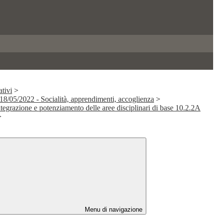
tivi
>
/05/2022 - Socialità, apprendimenti, accoglienza
>
ntegrazione e potenziamento delle aree disciplinari di base 10.2.2A
>
Menu di navigazione