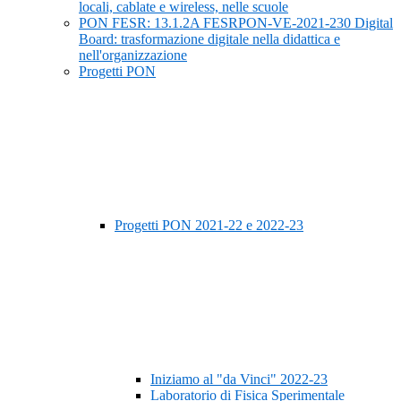
locali, cablate e wireless, nelle scuole
PON FESR: 13.1.2A FESRPON-VE-2021-230 Digital
Board: trasformazione digitale nella didattica e
nell'organizzazione
Progetti PON
Progetti PON 2021-22 e 2022-23
Iniziamo al "da Vinci" 2022-23
Laboratorio di Fisica Sperimentale