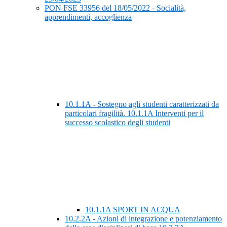
PON FSE 33956 del 18/05/2022 - Socialità,
apprendimenti, accoglienza
10.1.1A - Sostegno agli studenti caratterizzati da
particolari fragilità. 10.1.1A Interventi per il
successo scolastico degli studenti
10.1.1A SPORT IN ACQUA
10.2.2A - Azioni di integrazione e potenziamento