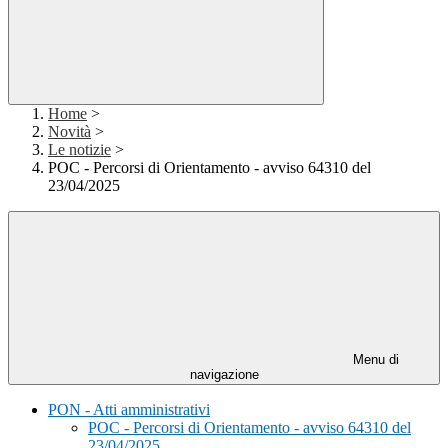
Home
>
Novità
>
Le notizie
>
POC - Percorsi di Orientamento - avviso 64310 del
23/04/2025
Menu di
navigazione
PON - Atti amministrativi
POC - Percorsi di Orientamento - avviso 64310 del
23/04/2025