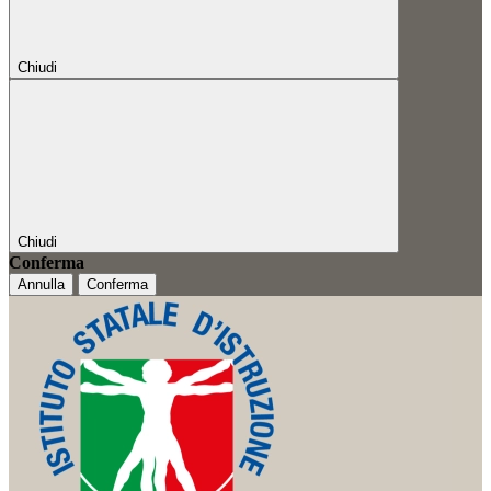
Chiudi
Chiudi
Conferma
Annulla
Conferma