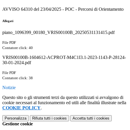
AVVISO 64310 del 23/04/2025 - POC - Percorsi di Orientamento
Allegati
piano_1096399_00180_VRIS00100B_20250531131415.pdf
File PDF
Contatore click: 40
VRIS00100B-1604612-ACPROT-M4C1I3.1-2023-1143-P-28124-
30-01-2024.pdf
File PDF
Contatore click: 38
Notizie
Questo sito o gli strumenti terzi da questo utilizzati si avvalgono di
cookie necessari al funzionamento ed utili alle finalità illustrate nella
COOKIE POLICY
.
Personalizza
Rifiuta tutti
i cookies
Accetta tutti
i cookies
Gestione cookie