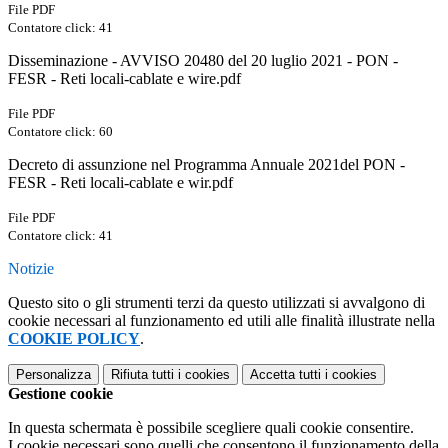
File PDF
Contatore click: 41
Disseminazione - AVVISO 20480 del 20 luglio 2021 - PON -
FESR - Reti locali-cablate e wire.pdf
File PDF
Contatore click: 60
Decreto di assunzione nel Programma Annuale 2021del PON -
FESR - Reti locali-cablate e wir.pdf
File PDF
Contatore click: 41
Notizie
Questo sito o gli strumenti terzi da questo utilizzati si avvalgono di
cookie necessari al funzionamento ed utili alle finalità illustrate nella
COOKIE POLICY
.
Personalizza
Rifiuta tutti
i cookies
Accetta tutti
i cookies
Gestione cookie
In questa schermata è possibile scegliere quali cookie consentire.
I cookie necessari sono quelli che consentono il funzionamento della