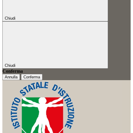
Chiudi
Chiudi
Conferma
Annulla
Conferma