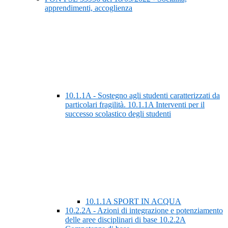
apprendimenti, accoglienza
10.1.1A - Sostegno agli studenti caratterizzati da
particolari fragilità. 10.1.1A Interventi per il
successo scolastico degli studenti
10.1.1A SPORT IN ACQUA
10.2.2A - Azioni di integrazione e potenziamento
delle aree disciplinari di base 10.2.2A