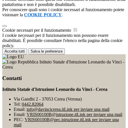
piattaforma e non è possibile disabilitarli.
Per conoscere quali sono i cookie necessari al funzionamento potete
visionare la
COOKIE POLICY
.
Cookie necessari per il funzionamento
I cookie necessari per il funzionamento non possono essere
disabilitati. È possibile consultare l'elenco nella pagina della cookie
policy.
Accetta tutti
Salva le preferenze
Istituto Statale d'Istruzione Leonardo da Vinci -
Cerea
Contatti
Istituto Statale d'Istruzione Leonardo da Vinci - Cerea
Via Gandhi 2 - 37053 Cerea (Verona)
Tel:
0442.82064
Email:
info@davincicerea.it
Link per inviare una mail
Email:
VRIS00100B@istruzione.it
Link per inviare una mail
PEC:
VRIS00100B@pec.istruzione.it
Link per inviare una
mail