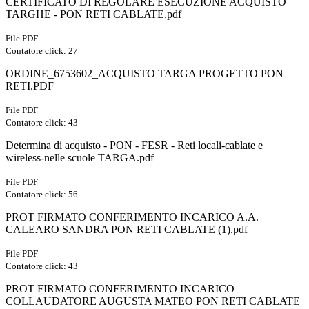
CERTIFICATO DI REGOLARE ESECUZIONE ACQUISTO
TARGHE - PON RETI CABLATE.pdf
File PDF
Contatore click: 27
ORDINE_6753602_ACQUISTO TARGA PROGETTO PON
RETI.PDF
File PDF
Contatore click: 43
Determina di acquisto - PON - FESR - Reti locali-cablate e
wireless-nelle scuole TARGA.pdf
File PDF
Contatore click: 56
PROT FIRMATO CONFERIMENTO INCARICO A.A.
CALEARO SANDRA PON RETI CABLATE (1).pdf
File PDF
Contatore click: 43
PROT FIRMATO CONFERIMENTO INCARICO
COLLAUDATORE AUGUSTA MATEO PON RETI CABLATE