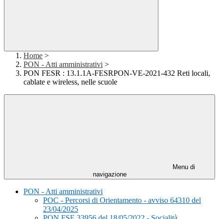
Home
>
PON - Atti amministrativi
>
PON FESR : 13.1.1A-FESRPON-VE-2021-432 Reti locali,
cablate e wireless, nelle scuole
Menu di
navigazione
PON - Atti amministrativi
POC - Percorsi di Orientamento - avviso 64310 del
23/04/2025
PON FSE 33956 del 18/05/2022 - Socialità,