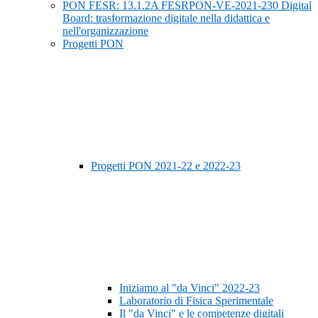
PON FESR: 13.1.2A FESRPON-VE-2021-230 Digital
Board: trasformazione digitale nella didattica e
nell'organizzazione
Progetti PON
Progetti PON 2021-22 e 2022-23
Iniziamo al "da Vinci" 2022-23
Laboratorio di Fisica Sperimentale
Il "da Vinci" e le competenze digitali