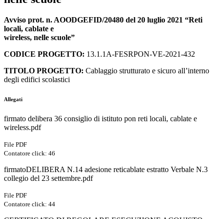
Avviso prot. n. AOODGEFID/20480 del 20 luglio 2021 “Reti
locali, cablate e
wireless, nelle scuole”
CODICE PROGETTO:
13.1.1A-FESRPON-VE-2021-432
TITOLO PROGETTO:
Cablaggio strutturato e sicuro all’interno
degli edifici scolastici
Allegati
firmato delibera 36 consiglio di istituto pon reti locali, cablate e
wireless.pdf
File PDF
Contatore click: 46
firmatoDELIBERA N.14 adesione reticablate estratto Verbale N.3
collegio del 23 settembre.pdf
File PDF
Contatore click: 44