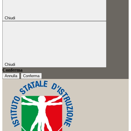
Chiudi
Chiudi
Conferma
Annulla
Conferma