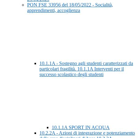
PON FSE 33956 del 18/05/2022 - Socialità,
apprendimenti, accoglienza
10.1.1A - Sostegno agli studenti caratterizzati da
particolari fragilità. 10.1.1A Interventi per il
successo scolastico degli studenti
10.1.1A SPORT IN ACQUA
10.2.2A - Azioni di integrazione e potenziamento