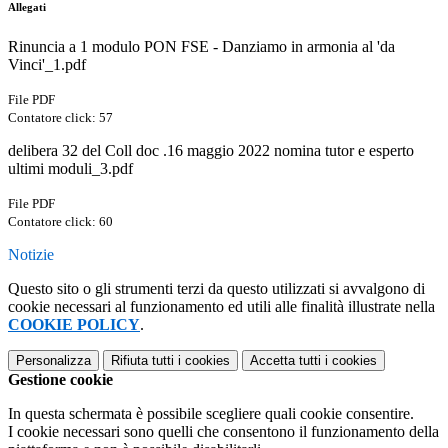
Allegati
Rinuncia a 1 modulo PON FSE - Danziamo in armonia al 'da
Vinci'_1.pdf
File PDF
Contatore click: 57
delibera 32 del Coll doc .16 maggio 2022 nomina tutor e esperto
ultimi moduli_3.pdf
File PDF
Contatore click: 60
Notizie
Questo sito o gli strumenti terzi da questo utilizzati si avvalgono di
cookie necessari al funzionamento ed utili alle finalità illustrate nella
COOKIE POLICY
.
Personalizza
Rifiuta tutti
i cookies
Accetta tutti
i cookies
Gestione cookie
In questa schermata è possibile scegliere quali cookie consentire.
I cookie necessari sono quelli che consentono il funzionamento della