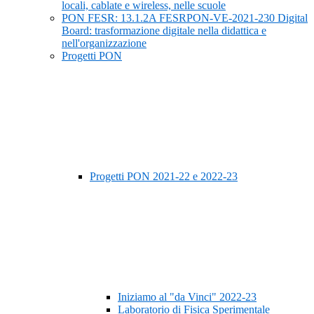
locali, cablate e wireless, nelle scuole
PON FESR: 13.1.2A FESRPON-VE-2021-230 Digital
Board: trasformazione digitale nella didattica e
nell'organizzazione
Progetti PON
Progetti PON 2021-22 e 2022-23
Iniziamo al "da Vinci" 2022-23
Laboratorio di Fisica Sperimentale