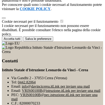
piattaforma e non è possibile disabilitarli.
Per conoscere quali sono i cookie necessari al funzionamento potete
visionare la
COOKIE POLICY
.
Cookie necessari per il funzionamento
I cookie necessari per il funzionamento non possono essere
disabilitati. È possibile consultare l'elenco nella pagina della cookie
policy.
Accetta tutti
Salva le preferenze
Istituto Statale d'Istruzione Leonardo da Vinci -
Cerea
Contatti
Istituto Statale d'Istruzione Leonardo da Vinci - Cerea
Via Gandhi 2 - 37053 Cerea (Verona)
Tel:
0442.82064
Email:
info@davincicerea.it
Link per inviare una mail
Email:
VRIS00100B@istruzione.it
Link per inviare una mail
PEC:
VRIS00100B@pec.istruzione.it
Link per inviare una
mail
C.F.: 82000070233