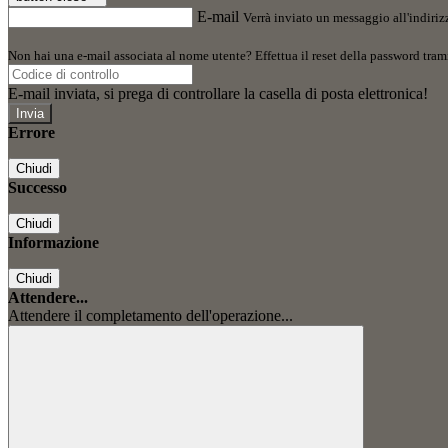
E-mail
Verrà inviato un messaggio all'indirizz
Non hai una e-mail associata al nome utente? Effettua il reset della password tram
E-mail inviata, si prega di controllare la casella di posta elettronica!
Errore
Chiudi
Successo
Chiudi
Informazione
Chiudi
Attendere...
Attendere il completamento dell'operazione...