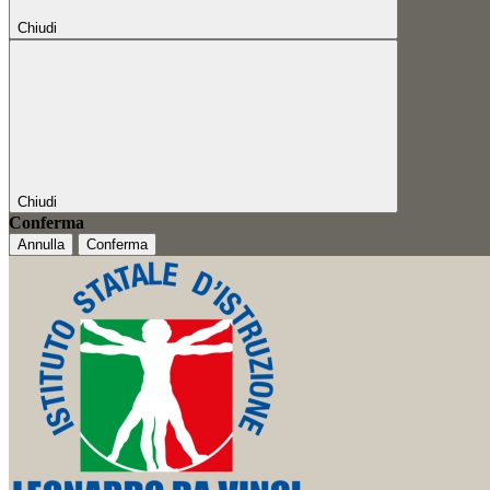
Chiudi
Chiudi
Conferma
Annulla
Conferma