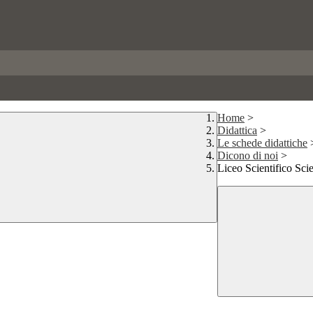
Home
>
Didattica
>
Le schede didattiche
Dicono di noi
>
Liceo Scientifico Sc