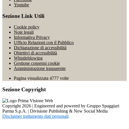
Youtube
Sezione Link Utili
Cookie policy
Note legali
Informativa Privacy
Ufficio Relazioni con il Pubblico
Dichiarazione di accessibilità
Obiettivi di accessibilità
Whistleblowing
Gestione consensi cookie
Amministrazione trasparente
Pagina visualizzata
4777
volte
Sezione Copyright
Copyright 2026 | Engineered and powered by Gruppo Spaggiari
Parma S.p.A. | Divisione Publishing & New Social Media
Disclaimer trattamento dati personali