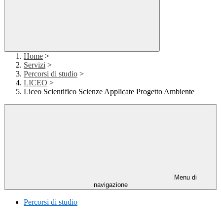
Home
>
Servizi
>
Percorsi di studio
>
LICEO
>
Liceo Scientifico Scienze Applicate Progetto Ambiente
Menu di
navigazione
Percorsi di studio