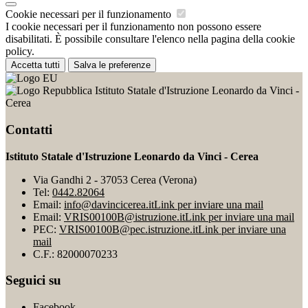
Cookie necessari per il funzionamento
I cookie necessari per il funzionamento non possono essere
disabilitati. È possibile consultare l'elenco nella pagina della cookie
policy.
Accetta tutti
Salva le preferenze
Istituto Statale d'Istruzione Leonardo da Vinci -
Cerea
Contatti
Istituto Statale d'Istruzione Leonardo da Vinci - Cerea
Via Gandhi 2 - 37053 Cerea (Verona)
Tel:
0442.82064
Email:
info@davincicerea.it
Link per inviare una mail
Email:
VRIS00100B@istruzione.it
Link per inviare una mail
PEC:
VRIS00100B@pec.istruzione.it
Link per inviare una
mail
C.F.: 82000070233
Seguici su
Facebook