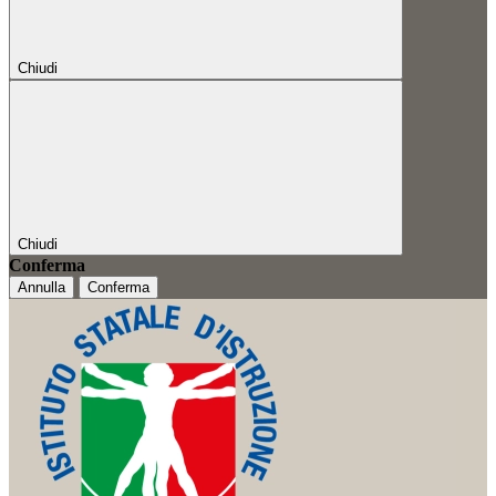
Chiudi
Chiudi
Conferma
Annulla
Conferma