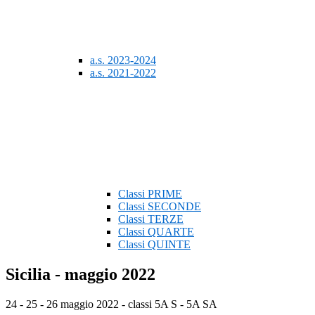
a.s. 2023-2024
a.s. 2021-2022
Classi PRIME
Classi SECONDE
Classi TERZE
Classi QUARTE
Classi QUINTE
Sicilia - maggio 2022
24 - 25 - 26 maggio 2022 - classi 5A S - 5A SA