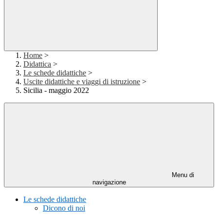
Home
>
Didattica
>
Le schede didattiche
>
Uscite didattiche e viaggi di istruzione
>
Sicilia - maggio 2022
Menu di
navigazione
Le schede didattiche
Dicono di noi