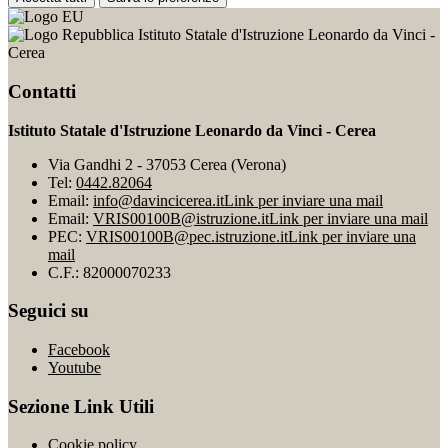
Istituto Statale d'Istruzione Leonardo da Vinci -
Cerea
Contatti
Istituto Statale d'Istruzione Leonardo da Vinci - Cerea
Via Gandhi 2 - 37053 Cerea (Verona)
Tel:
0442.82064
Email:
info@davincicerea.it
Link per inviare una mail
Email:
VRIS00100B@istruzione.it
Link per inviare una mail
PEC:
VRIS00100B@pec.istruzione.it
Link per inviare una
mail
C.F.: 82000070233
Seguici su
Facebook
Youtube
Sezione Link Utili
Cookie policy