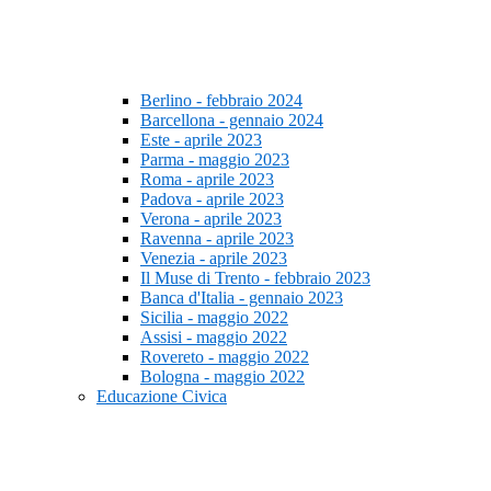
Berlino - febbraio 2024
Barcellona - gennaio 2024
Este - aprile 2023
Parma - maggio 2023
Roma - aprile 2023
Padova - aprile 2023
Verona - aprile 2023
Ravenna - aprile 2023
Venezia - aprile 2023
Il Muse di Trento - febbraio 2023
Banca d'Italia - gennaio 2023
Sicilia - maggio 2022
Assisi - maggio 2022
Rovereto - maggio 2022
Bologna - maggio 2022
Educazione Civica