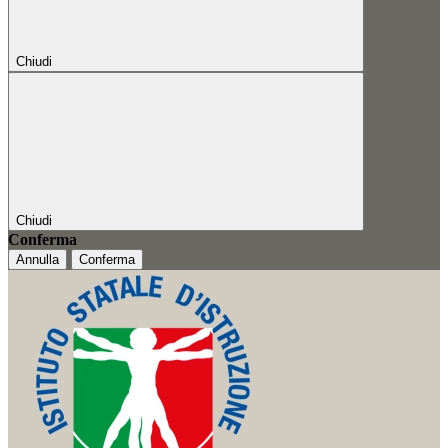
Chiudi
Chiudi
Conferma
Annulla
Conferma