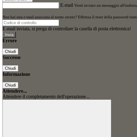
E-mail
Verrà inviato un messaggio all'indirizz
Non hai una e-mail associata al nome utente? Effettua il reset della password tram
E-mail inviata, si prega di controllare la casella di posta elettronica!
Errore
Chiudi
Successo
Chiudi
Informazione
Chiudi
Attendere...
Attendere il completamento dell'operazione...