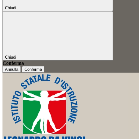
Chiudi
Chiudi
Conferma
Annulla
Conferma