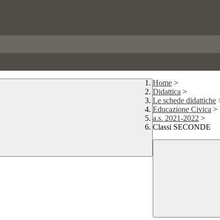
Home
>
Didattica
>
Le schede didattiche
Educazione Civica
>
a.s. 2021-2022
>
Classi SECONDE