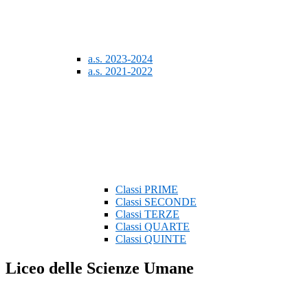
a.s. 2023-2024
a.s. 2021-2022
Classi PRIME
Classi SECONDE
Classi TERZE
Classi QUARTE
Classi QUINTE
Liceo delle Scienze Umane