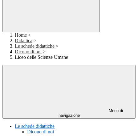
Home
>
Didattica
>
Le schede didattiche
>
Dicono di noi
>
Liceo delle Scienze Umane
Menu di
navigazione
Le schede didattiche
Dicono di noi