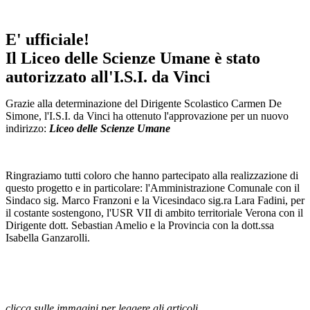
E' ufficiale!
Il Liceo delle Scienze Umane è stato
autorizzato all'I.S.I. da Vinci
Grazie alla determinazione del Dirigente Scolastico Carmen De
Simone, l'I.S.I. da Vinci ha ottenuto l'approvazione per un nuovo
indirizzo:
Liceo delle Scienze Umane
Ringraziamo tutti coloro che hanno partecipato alla realizzazione di
questo progetto e in particolare: l'Amministrazione Comunale con il
Sindaco sig. Marco Franzoni e la Vicesindaco sig.ra Lara Fadini, per
il costante sostengono, l'USR VII di ambito territoriale Verona con il
Dirigente dott. Sebastian Amelio e la Provincia con la dott.ssa
Isabella Ganzarolli.
clicca sulle immagini per leggere gli articoli