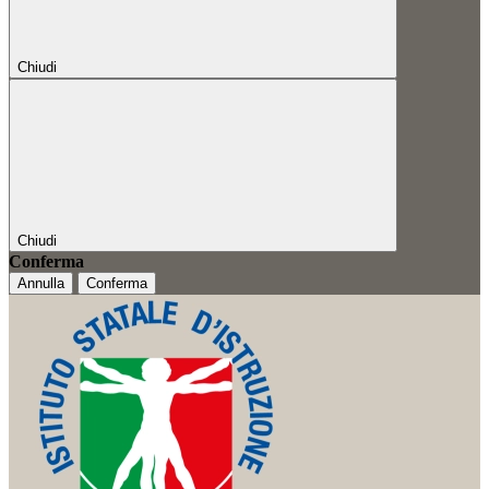
Chiudi
Chiudi
Conferma
Annulla
Conferma