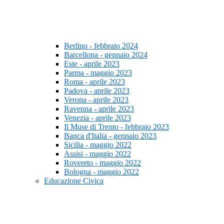
Berlino - febbraio 2024
Barcellona - gennaio 2024
Este - aprile 2023
Parma - maggio 2023
Roma - aprile 2023
Padova - aprile 2023
Verona - aprile 2023
Ravenna - aprile 2023
Venezia - aprile 2023
Il Muse di Trento - febbraio 2023
Banca d'Italia - gennaio 2023
Sicilia - maggio 2022
Assisi - maggio 2022
Rovereto - maggio 2022
Bologna - maggio 2022
Educazione Civica