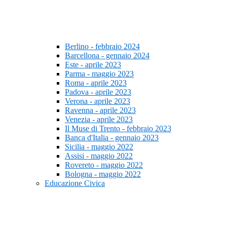
Berlino - febbraio 2024
Barcellona - gennaio 2024
Este - aprile 2023
Parma - maggio 2023
Roma - aprile 2023
Padova - aprile 2023
Verona - aprile 2023
Ravenna - aprile 2023
Venezia - aprile 2023
Il Muse di Trento - febbraio 2023
Banca d'Italia - gennaio 2023
Sicilia - maggio 2022
Assisi - maggio 2022
Rovereto - maggio 2022
Bologna - maggio 2022
Educazione Civica