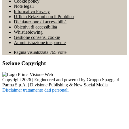
Cookie policy
Note legali
Informativa Privacy
Ufficio Relazioni con il Pubblico
Dichiarazione di accessibilità
Obiettivi di accessibilità
Whistleblowing
Gestione consensi cookie
Amministrazione trasparente
Pagina visualizzata
765
volte
Sezione Copyright
Copyright 2026 | Engineered and powered by Gruppo Spaggiari
Parma S.p.A. | Divisione Publishing & New Social Media
Disclaimer trattamento dati personali