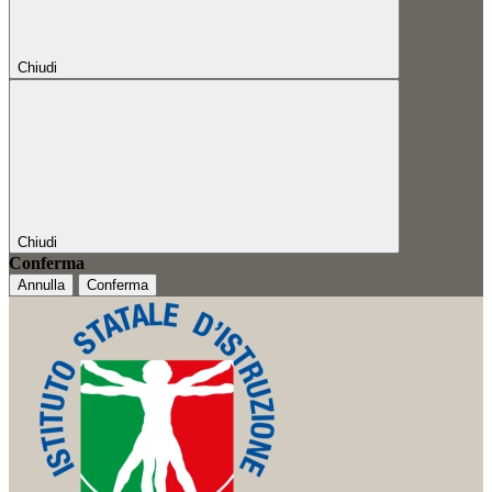
Chiudi
Chiudi
Conferma
Annulla
Conferma