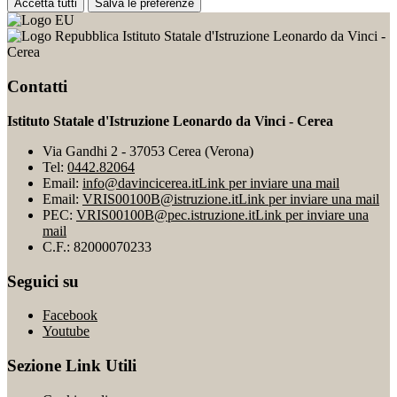
Accetta tutti
Salva le preferenze
Istituto Statale d'Istruzione Leonardo da Vinci -
Cerea
Contatti
Istituto Statale d'Istruzione Leonardo da Vinci - Cerea
Via Gandhi 2 - 37053 Cerea (Verona)
Tel:
0442.82064
Email:
info@davincicerea.it
Link per inviare una mail
Email:
VRIS00100B@istruzione.it
Link per inviare una mail
PEC:
VRIS00100B@pec.istruzione.it
Link per inviare una
mail
C.F.: 82000070233
Seguici su
Facebook
Youtube
Sezione Link Utili