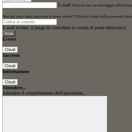
E-mail
Verrà inviato un messaggio all'indirizz
Non hai una e-mail associata al nome utente? Effettua il reset della password tram
E-mail inviata, si prega di controllare la casella di posta elettronica!
Errore
Chiudi
Successo
Chiudi
Informazione
Chiudi
Attendere...
Attendere il completamento dell'operazione...