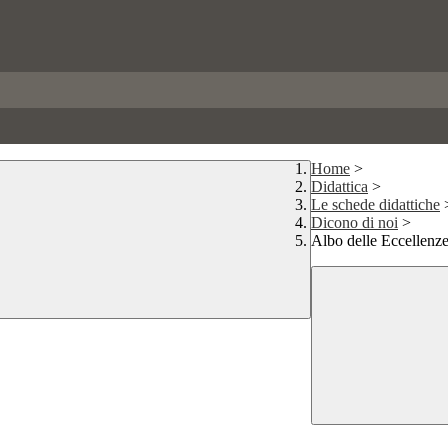
Home
>
Didattica
>
Le schede didattiche
Dicono di noi
>
Albo delle Eccellenze