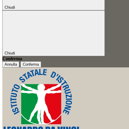
Chiudi
Chiudi
Conferma
Annulla
Conferma