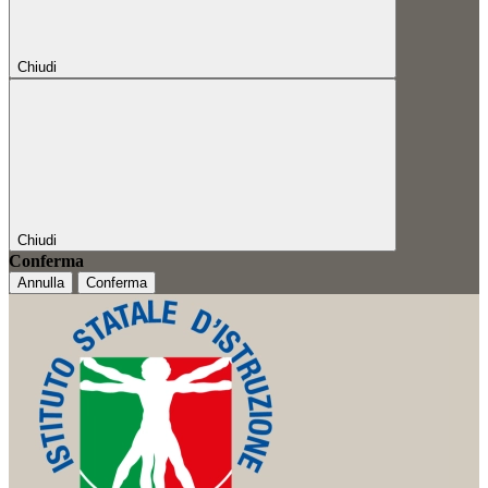
Chiudi
Chiudi
Conferma
Annulla
Conferma