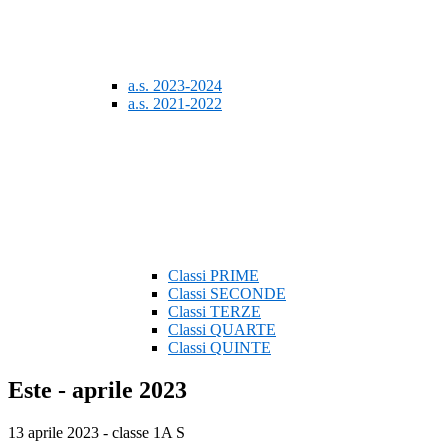
a.s. 2023-2024
a.s. 2021-2022
Classi PRIME
Classi SECONDE
Classi TERZE
Classi QUARTE
Classi QUINTE
Este - aprile 2023
13 aprile 2023 - classe 1A S