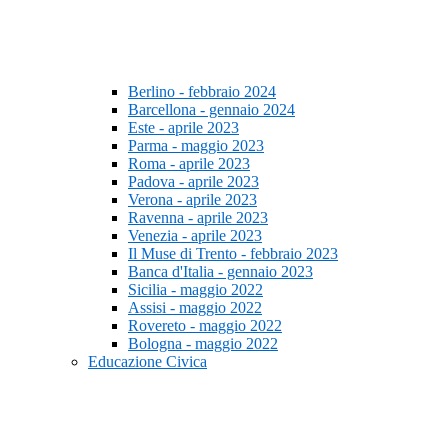
Berlino - febbraio 2024
Barcellona - gennaio 2024
Este - aprile 2023
Parma - maggio 2023
Roma - aprile 2023
Padova - aprile 2023
Verona - aprile 2023
Ravenna - aprile 2023
Venezia - aprile 2023
Il Muse di Trento - febbraio 2023
Banca d'Italia - gennaio 2023
Sicilia - maggio 2022
Assisi - maggio 2022
Rovereto - maggio 2022
Bologna - maggio 2022
Educazione Civica