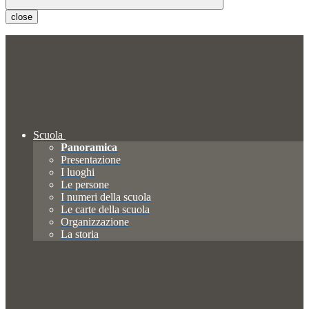
close
Scuola
Panoramica
Presentazione
I luoghi
Le persone
I numeri della scuola
Le carte della scuola
Organizzazione
La storia