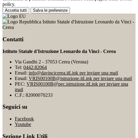
policy.
Accetta tutti
Salva le preferenze
Istituto Statale d'Istruzione Leonardo da Vinci -
Cerea
Contatti
Istituto Statale d'Istruzione Leonardo da Vinci - Cerea
Via Gandhi 2 - 37053 Cerea (Verona)
Tel:
0442.82064
Email:
info@davincicerea.it
Link per inviare una mail
Email:
VRIS00100B@istruzione.it
Link per inviare una mail
PEC:
VRIS00100B@pec.istruzione.it
Link per inviare una
mail
C.F.: 82000070233
Seguici su
Facebook
Youtube
Sezione Link Utili