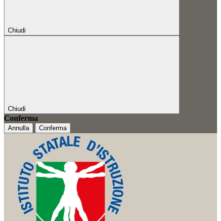
Chiudi
Chiudi
Conferma
Annulla
Conferma