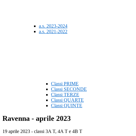
a.s. 2023-2024
a.s. 2021-2022
Classi PRIME
Classi SECONDE
Classi TERZE
Classi QUARTE
Classi QUINTE
Ravenna - aprile 2023
19 aprile 2023 - classi 3A T, 4A T e 4B T