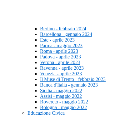
Berlino - febbraio 2024
Barcellona - gennaio 2024
Este - aprile 2023
Parma - maggio 2023
Roma - aprile 2023
Padova - aprile 2023
Verona - aprile 2023
Ravenna - aprile 2023
Venezia - aprile 2023
Il Muse di Trento - febbraio 2023
Banca d'Italia - gennaio 2023
Sicilia - maggio 2022
Assisi - maggio 2022
Rovereto - maggio 2022
Bologna - maggio 2022
Educazione Civica