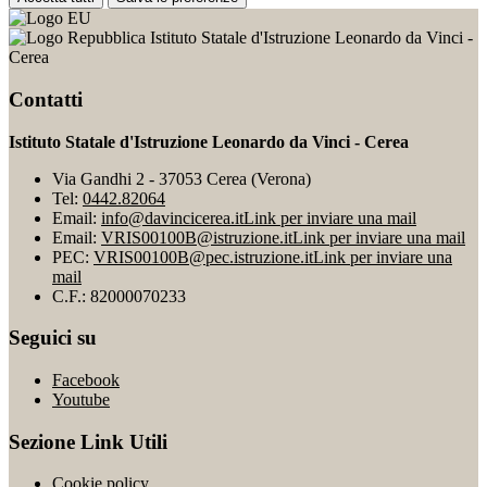
Istituto Statale d'Istruzione Leonardo da Vinci -
Cerea
Contatti
Istituto Statale d'Istruzione Leonardo da Vinci - Cerea
Via Gandhi 2 - 37053 Cerea (Verona)
Tel:
0442.82064
Email:
info@davincicerea.it
Link per inviare una mail
Email:
VRIS00100B@istruzione.it
Link per inviare una mail
PEC:
VRIS00100B@pec.istruzione.it
Link per inviare una
mail
C.F.: 82000070233
Seguici su
Facebook
Youtube
Sezione Link Utili
Cookie policy