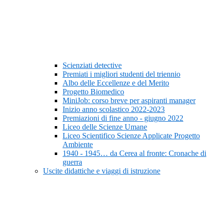
Scienziati detective
Premiati i migliori studenti del triennio
Albo delle Eccellenze e del Merito
Progetto Biomedico
MiniJob: corso breve per aspiranti manager
Inizio anno scolastico 2022-2023
Premiazioni di fine anno - giugno 2022
Liceo delle Scienze Umane
Liceo Scientifico Scienze Applicate Progetto
Ambiente
1940 - 1945… da Cerea al fronte: Cronache di
guerra
Uscite didattiche e viaggi di istruzione