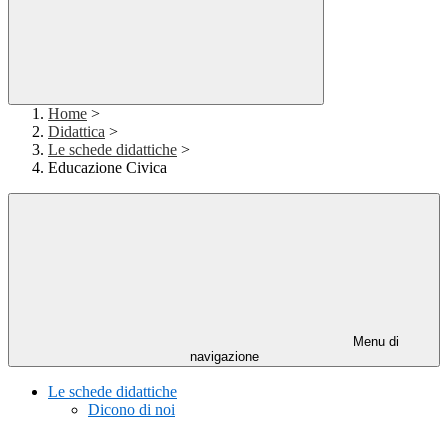
Home
>
Didattica
>
Le schede didattiche
>
Educazione Civica
Menu di
navigazione
Le schede didattiche
Dicono di noi