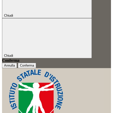
Chiudi
Chiudi
Conferma
Annulla
Conferma