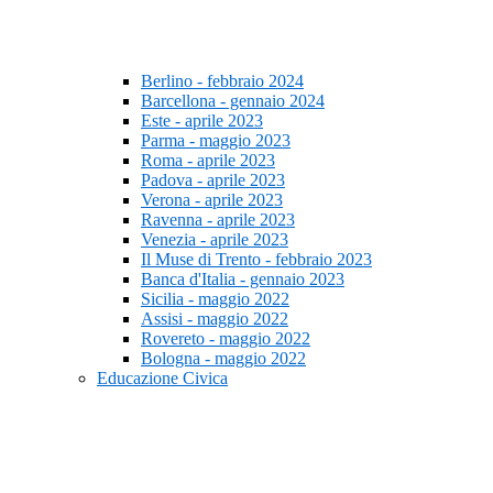
Berlino - febbraio 2024
Barcellona - gennaio 2024
Este - aprile 2023
Parma - maggio 2023
Roma - aprile 2023
Padova - aprile 2023
Verona - aprile 2023
Ravenna - aprile 2023
Venezia - aprile 2023
Il Muse di Trento - febbraio 2023
Banca d'Italia - gennaio 2023
Sicilia - maggio 2022
Assisi - maggio 2022
Rovereto - maggio 2022
Bologna - maggio 2022
Educazione Civica