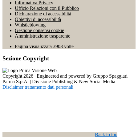
Informativa Privacy
Ufficio Relazioni con il Pubblico
Dichiarazione di accessibilità
Obiettivi di accessibilità
Whistleblowing
Gestione consensi cookie
Amministrazione trasparente
Pagina visualizzata
3903
volte
Sezione Copyright
Copyright 2026 | Engineered and powered by Gruppo Spaggiari
Parma S.p.A. | Divisione Publishing & New Social Media
Disclaimer trattamento dati personali
Back to top