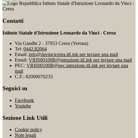
Istituto Statale d'Istruzione Leonardo da Vinci -
Cerea
Contatti
Istituto Statale d'Istruzione Leonardo da Vinci - Cerea
Via Gandhi 2 - 37053 Cerea (Verona)
Tel:
0442.82064
Email:
info@davincicerea.it
Link per inviare una mail
Email:
VRIS00100B@istruzione.it
Link per inviare una mail
PEC:
VRIS00100B@pec.istruzione.it
Link per inviare una
mail
C.F.: 82000070233
Seguici su
Facebook
Youtube
Sezione Link Utili
Cookie policy
Note legali