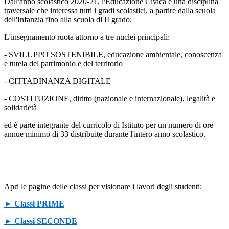
Dall'anno scolastico 2020-21, l'Educazione Civica è una disciplina
traversale che interessa tutti i gradi scolastici, a partire dalla scuola
dell'Infanzia fino alla scuola di II grado.
L'insegnamento ruota attorno a tre nuclei principali:
- SVILUPPO SOSTENIBILE, educazione ambientale, conoscenza
e tutela del patrimonio e del territorio
- CITTADINANZA DIGITALE
- COSTITUZIONE, diritto (nazionale e internazionale), legalità e
solidarietà
ed è parte integrante del curricolo di Istituto per un numero di ore
annue minimo di 33 distribuite durante l'intero anno scolastico.
Apri le pagine delle classi per visionare i lavori degli studenti:
► Classi PRIME
► Classi SECONDE