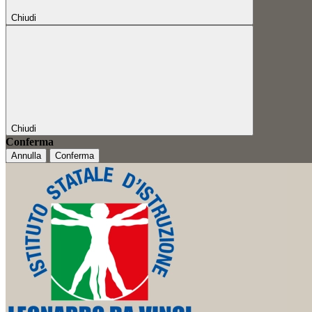
Chiudi
Chiudi
Conferma
Annulla
Conferma