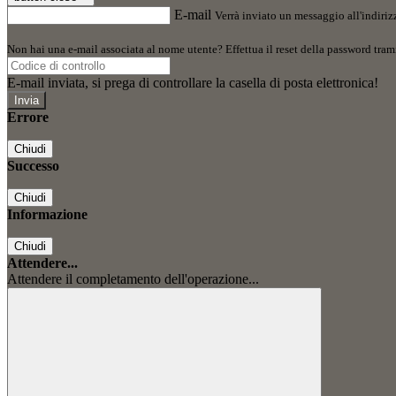
E-mail
Verrà inviato un messaggio all'indirizz
Non hai una e-mail associata al nome utente? Effettua il reset della password tram
E-mail inviata, si prega di controllare la casella di posta elettronica!
Errore
Chiudi
Successo
Chiudi
Informazione
Chiudi
Attendere...
Attendere il completamento dell'operazione...