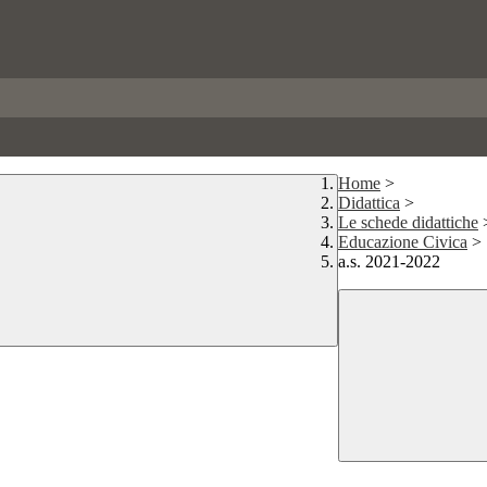
Home
>
Didattica
>
Le schede didattiche
Educazione Civica
>
a.s. 2021-2022