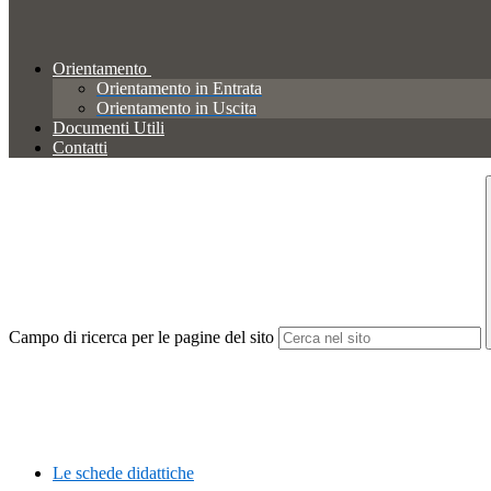
Orientamento
Orientamento in Entrata
Orientamento in Uscita
Documenti Utili
Contatti
Campo di ricerca per le pagine del sito
Le schede didattiche