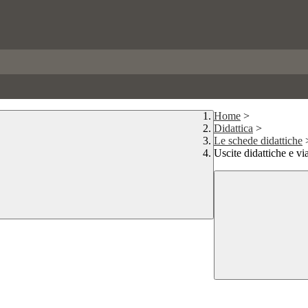
Home
>
Didattica
>
Le schede didattiche
Uscite didattiche e vi