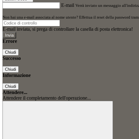
E-mail
Verrà inviato un messaggio all'indirizz
Non hai una e-mail associata al nome utente? Effettua il reset della password tram
E-mail inviata, si prega di controllare la casella di posta elettronica!
Errore
Chiudi
Successo
Chiudi
Informazione
Chiudi
Attendere...
Attendere il completamento dell'operazione...