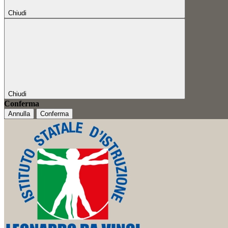
Chiudi
Chiudi
Conferma
Annulla
Conferma