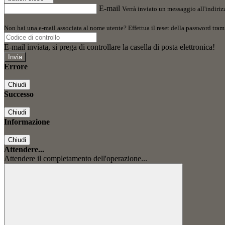
E-mail
Verrà inviato un messaggio all'indirizz
Non hai una e-mail associata al nome utente? Effettua il reset della password tram
E-mail inviata, si prega di controllare la casella di posta elettronica!
Errore
Chiudi
Successo
Chiudi
Informazione
Chiudi
Attendere...
Attendere il completamento dell'operazione...