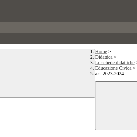
Home
>
Didattica
>
Le schede didattiche
Educazione Civica
>
a.s. 2023-2024