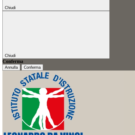
Chiudi
Chiudi
Conferma
Annulla
Conferma