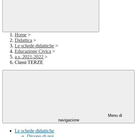
Home
>
Didattica
>
Le schede didattiche
>
Educazione Civica
>
a.s. 2021-2022
>
Classi TERZE
Menu di
navigazione
Le schede didattiche
Dicono di noi