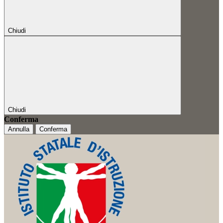
Chiudi
Chiudi
Conferma
Annulla
Conferma