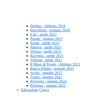
Berlino - febbraio 2024
Barcellona - gennaio 2024
Este - aprile 2023
Parma - maggio 2023
Roma - aprile 2023
Padova - aprile 2023
Verona - aprile 2023
Ravenna - aprile 2023
Venezia - aprile 2023
Il Muse di Trento - febbraio 2023
Banca d'Italia - gennaio 2023
Sicilia - maggio 2022
Assisi - maggio 2022
Rovereto - maggio 2022
Bologna - maggio 2022
Educazione Civica