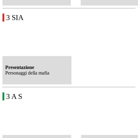
3 SIA
Presentazione
Personaggi della mafia
3 A S