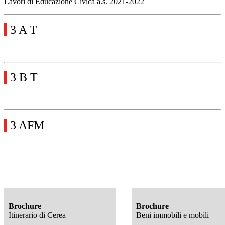
Lavori di Educazione Civica a.s. 2021-2022
3 A T
3 B T
3 AFM
Brochure
Brochure
Itinerario di Cerea
Beni immobili e mobili