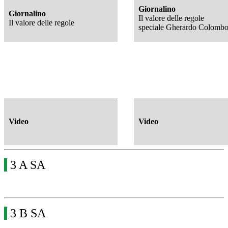
Giornalino
Giornalino
Il valore delle regole
Il valore delle regole
speciale Gherardo Colomb
Video
Video
3 A SA
3 B SA