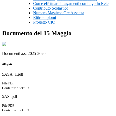
Come effettuare i pagamenti con Pago In Rete
Contributo Scolastico
Numero Massimo Ore Assenza
Ritiro diplomi
Progetto CIC
Documento del 15 Maggio
Documenti a.s. 2025-2026
Allegati
5ASA_1.pdf
File PDF
Contatore click: 97
5AS .pdf
File PDF
Contatore click: 62