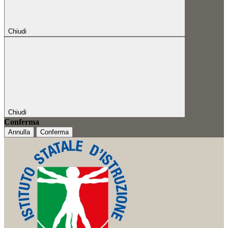
Chiudi
Chiudi
Conferma
Annulla
Conferma