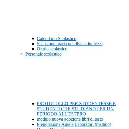
Calendario Scolastico
Scansione oraria nei diversi indirizzi
Orario scolastico
Personale scolastico
PROTOCOLLO PER STUDENTESSE E
STUDENTI CHE STUDIANO PER UN
PERIODO ALL'ESTERO
modulo nuova adozione libri di testo
Prenotazione Aule e Laboratori (mattino)