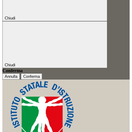
Chiudi
Chiudi
Conferma
Annulla
Conferma