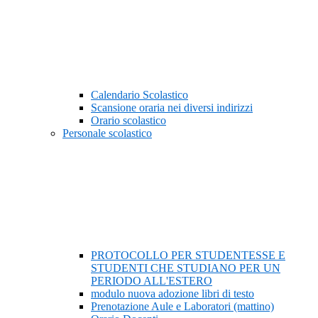
Calendario Scolastico
Scansione oraria nei diversi indirizzi
Orario scolastico
Personale scolastico
PROTOCOLLO PER STUDENTESSE E
STUDENTI CHE STUDIANO PER UN
PERIODO ALL'ESTERO
modulo nuova adozione libri di testo
Prenotazione Aule e Laboratori (mattino)