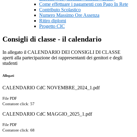
Come effettuare i pagamenti con Pago In Rete
Contributo Scolastico
Numero Massimo Ore Assenza
Ritiro diplomi
Progetto CIC
Consigli di classe - il calendario
In allegato il CALENDARIO DEI CONSIGLI DI CLASSE
aperti alla partecipazione dei rappresentanti dei genitori e degli
studenti
Allegati
CALENDARIO CdC NOVEMBRE_2024_1.pdf
File PDF
Contatore click: 57
CALENDARIO CdC MAGGIO_2025_1.pdf
File PDF
Contatore click: 68