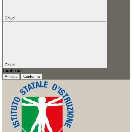
Chiudi
Chiudi
Conferma
Annulla
Conferma