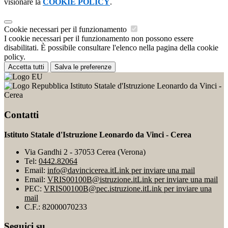
visionare la
COOKIE POLICY
.
Cookie necessari per il funzionamento
I cookie necessari per il funzionamento non possono essere
disabilitati. È possibile consultare l'elenco nella pagina della cookie
policy.
Accetta tutti
Salva le preferenze
Istituto Statale d'Istruzione Leonardo da Vinci -
Cerea
Contatti
Istituto Statale d'Istruzione Leonardo da Vinci - Cerea
Via Gandhi 2 - 37053 Cerea (Verona)
Tel:
0442.82064
Email:
info@davincicerea.it
Link per inviare una mail
Email:
VRIS00100B@istruzione.it
Link per inviare una mail
PEC:
VRIS00100B@pec.istruzione.it
Link per inviare una
mail
C.F.: 82000070233
Seguici su