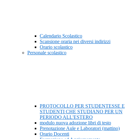
Calendario Scolastico
Scansione oraria nei diversi indirizzi
Orario scolastico
Personale scolastico
PROTOCOLLO PER STUDENTESSE E
STUDENTI CHE STUDIANO PER UN
PERIODO ALL'ESTERO
modulo nuova adozione libri di testo
Prenotazione Aule e Laboratori (mattino)
Orario Docenti