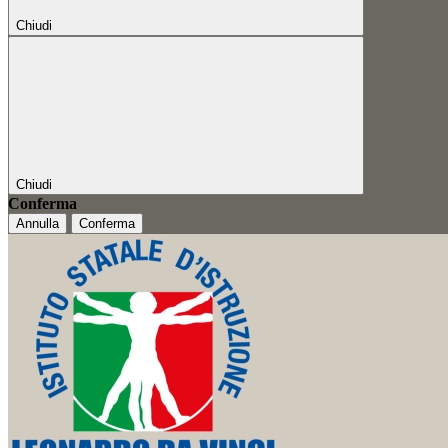
Chiudi
Chiudi
Conferma
Annulla
Conferma