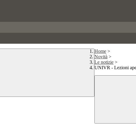
Home
>
Novità
>
Le notizie
>
UNIVR - Lezioni apert