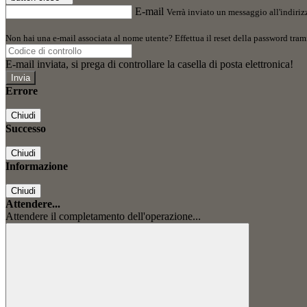
E-mail
Verrà inviato un messaggio all'indirizz
Non hai una e-mail associata al nome utente? Effettua il reset della password tram
E-mail inviata, si prega di controllare la casella di posta elettronica!
Errore
Chiudi
Successo
Chiudi
Informazione
Chiudi
Attendere...
Attendere il completamento dell'operazione...