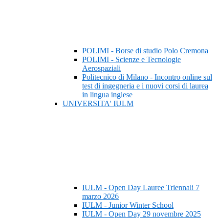
POLIMI - Borse di studio Polo Cremona
POLIMI - Scienze e Tecnologie
Aerospaziali
Politecnico di Milano - Incontro online sul
test di ingegneria e i nuovi corsi di laurea
in lingua inglese
UNIVERSITA' IULM
IULM - Open Day Lauree Triennali 7
marzo 2026
IULM - Junior Winter School
IULM - Open Day 29 novembre 2025