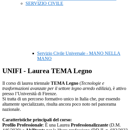
SERVIZIO CIVILE
Servizio Civile Universale - MANO NELLA
MANO
UNIFI - Laurea TEMA Legno
Il corso di laurea triennale
TEMA Legno
(
Tecnologie e
trasformazioni avanzate per il settore legno arredo edilizia
), è attivo
presso l’Università di Firenze.
Si tratta di un percorso formativo unico in Italia che, pur essendo
altamente specializzato, risulta ancora poco noto nel panorama
nazionale.
Caratteristiche principali del corso:
Profilo Professionale
: È una Laurea
Professionalizzante
(D.
M.