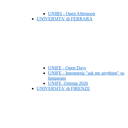
UNIBS - Open Afternoon
UNIVERSITA' di FERRARA
UNIFE - Open Days
UNIFE - Ingegneria "ask me anything" su
Instagram
UNIFE -Orienta 2026
UNIVERSITA' di FIRENZE