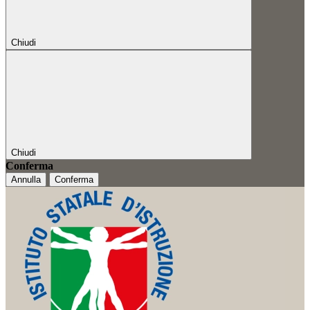
Chiudi
Chiudi
Conferma
Annulla
Conferma