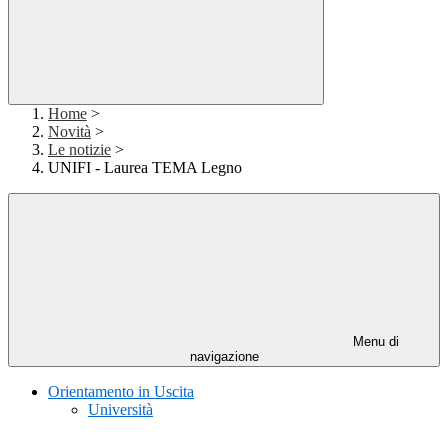
Home
>
Novità
>
Le notizie
>
UNIFI - Laurea TEMA Legno
Menu di
navigazione
Orientamento in Uscita
Università