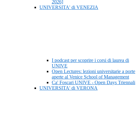
2026]
UNIVERSITA' di VENEZIA
I podcast per scoprire i corsi di laurea di
UNIVE
Open Lectures: lezioni universitarie a porte
aperte al Venice School of Management
Ca' Foscari UNIVE - Open Days Triennali
UNIVERSITA' di VERONA