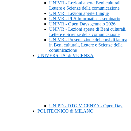
UNIVR - Lezioni aperte Beni culturali,
Lettere e Scienze della comunicazione
UNIVR - Lezioni aperte Lingue
UNIVR - PLS Informatica - seminario
UNIVR - Open Days gennaio 2026
UNIVR - Lezioni aperte di Beni culturali,
Lettere e Scienze della comunicazione
UNIVR - Presentazione dei corsi di laurea
in Beni culturali, Lettere e Scienze della
comunicazione
UNIVERSITA' di VICENZA
UNIPD - DTG VICENZA - Open Day
POLITECNICO di MILANO