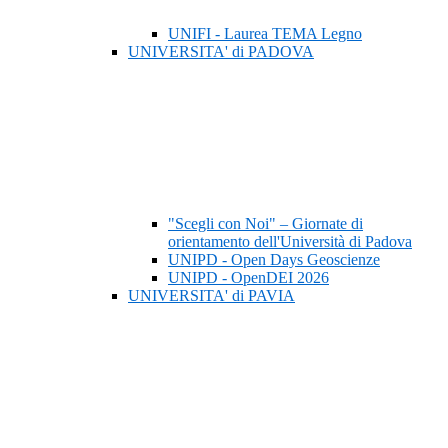
UNIFI - Laurea TEMA Legno
UNIVERSITA' di PADOVA
"Scegli con Noi" – Giornate di
orientamento dell'Università di Padova
UNIPD - Open Days Geoscienze
UNIPD - OpenDEI 2026
UNIVERSITA' di PAVIA