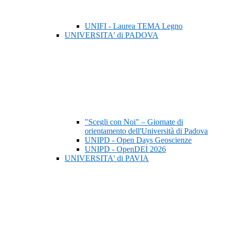
UNIFI - Laurea TEMA Legno
UNIVERSITA' di PADOVA
"Scegli con Noi" – Giornate di
orientamento dell'Università di Padova
UNIPD - Open Days Geoscienze
UNIPD - OpenDEI 2026
UNIVERSITA' di PAVIA