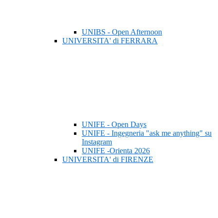
UNIBS - Open Afternoon
UNIVERSITA' di FERRARA
UNIFE - Open Days
UNIFE - Ingegneria "ask me anything" su
Instagram
UNIFE -Orienta 2026
UNIVERSITA' di FIRENZE