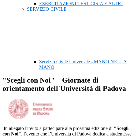
ESERCITAZIONI TEST CISIA E ALTRI
SERVIZIO CIVILE
Servizio Civile Universale - MANO NELLA
MANO
"Scegli con Noi" – Giornate di
orientamento dell'Università di Padova
I
n allegato l'invito a partecipare alla prossima edizione di
"Scegli
con Noi"
, l’evento che l’Università di Padova dedica a studentesse