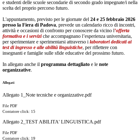
e studenti delle scuole secondarie di secondo grado impegnate/i nella
scelta del proprio percorso futuro.
L'appuntamento, previsto per le giornate del
24 e 25 febbraio 2026
presso la Fiera di Padova
, prevede un calendario ricco di incontri,
attività e occasioni di confronto per conoscere da vicino l
’
offerta
formativa e i servizi
che accompagnano l’esperienza universitaria,
per sperimentare e sperimentarsi attraverso i
laboratori dedicati ai
test di ingresso e alle abilità linguistiche
, per riflettere con
insegnanti e famiglie sulle sfide educative del prossimo futuro.
In allegato anche il
programma dettagliato
e le
note
organizzative
.
Allegati
Allegato 1_Note tecniche e organizzative.pdf
File PDF
Contatore click: 15
Allegato 2_TEST ABILITA' LINGUISTICA.pdf
File PDF
Contatore click: 19