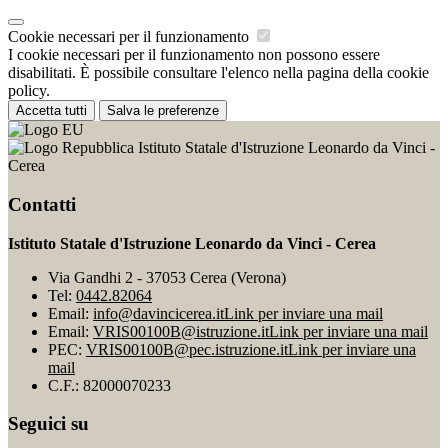
Cookie necessari per il funzionamento
I cookie necessari per il funzionamento non possono essere
disabilitati. È possibile consultare l'elenco nella pagina della cookie
policy.
Accetta tutti
Salva le preferenze
Istituto Statale d'Istruzione Leonardo da Vinci -
Cerea
Contatti
Istituto Statale d'Istruzione Leonardo da Vinci - Cerea
Via Gandhi 2 - 37053 Cerea (Verona)
Tel:
0442.82064
Email:
info@davincicerea.it
Link per inviare una mail
Email:
VRIS00100B@istruzione.it
Link per inviare una mail
PEC:
VRIS00100B@pec.istruzione.it
Link per inviare una
mail
C.F.: 82000070233
Seguici su