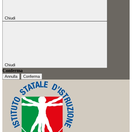
Chiudi
Chiudi
Conferma
Annulla
Conferma