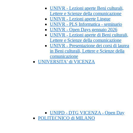
UNIVR - Lezioni aperte Beni culturali,
Lettere e Scienze della comunicazione
UNIVR - Lezioni aperte Lingue
UNIVR - PLS Informatica - seminario
UNIVR - Open Days gennaio 2026
UNIVR - Lezioni aperte di Beni culturali,
Lettere e Scienze della comunicazione
UNIVR - Presentazione dei corsi di laurea
in Beni culturali, Lettere e Scienze della
comunicazione
UNIVERSITA' di VICENZA
UNIPD - DTG VICENZA - Open Day
POLITECNICO di MILANO