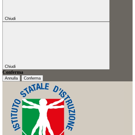
Chiudi
Chiudi
Conferma
Annulla
Conferma