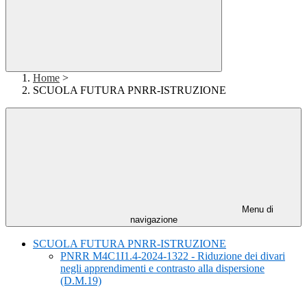
Home
>
SCUOLA FUTURA PNRR-ISTRUZIONE
Menu di
navigazione
SCUOLA FUTURA PNRR-ISTRUZIONE
PNRR M4C1I1.4-2024-1322 - Riduzione dei divari
negli apprendimenti e contrasto alla dispersione
(D.M.19)