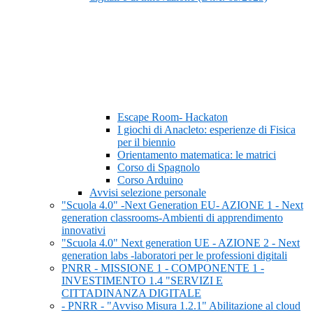
Escape Room- Hackaton
I giochi di Anacleto: esperienze di Fisica
per il biennio
Orientamento matematica: le matrici
Corso di Spagnolo
Corso Arduino
Avvisi selezione personale
"Scuola 4.0" -Next Generation EU- AZIONE 1 - Next
generation classrooms-Ambienti di apprendimento
innovativi
"Scuola 4.0" Next generation UE - AZIONE 2 - Next
generation labs -laboratori per le professioni digitali
PNRR - MISSIONE 1 - COMPONENTE 1 -
INVESTIMENTO 1.4 "SERVIZI E
CITTADINANZA DIGITALE
- PNRR - "Avviso Misura 1.2.1" Abilitazione al cloud