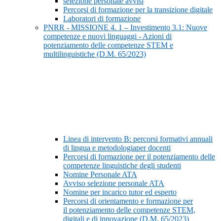
selezione personale avvisi
Percorsi di formazione per la transizione digitale
Laboratori di formazione
PNRR - MISSIONE 4. 1 – Investimento 3.1: Nuove
competenze e nuovi linguaggi - Azioni di
potenziamento delle competenze STEM e
multilinguistiche (D.M. 65/2023)
Linea di intervento B: percorsi formativi annuali
di lingua e metodologiaper docenti
Percorsi di formazione per il potenziamento delle
competenze linguistiche degli studenti
Nomine Personale ATA
Avviso selezione personale ATA
Nomine per incarico tutor ed esperto
Percorsi di orientamento e formazione per
il potenziamento delle competenze STEM,
digitali e di innovazione (D.M. 65/2023)