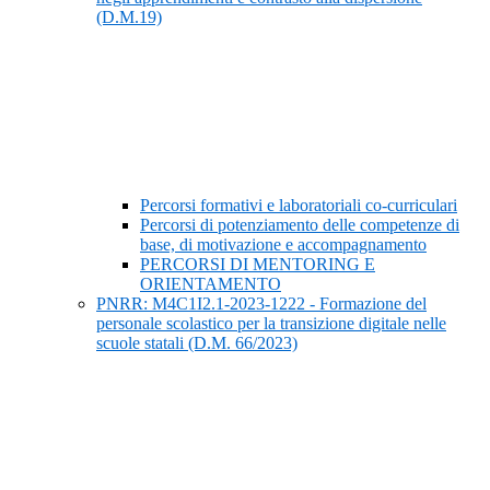
(D.M.19)
Percorsi formativi e laboratoriali co-curriculari
Percorsi di potenziamento delle competenze di
base, di motivazione e accompagnamento
PERCORSI DI MENTORING E
ORIENTAMENTO
PNRR: M4C1I2.1-2023-1222 - Formazione del
personale scolastico per la transizione digitale nelle
scuole statali (D.M. 66/2023)