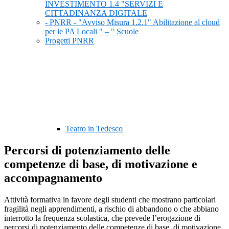
INVESTIMENTO 1.4 "SERVIZI E
CITTADINANZA DIGITALE
- PNRR - "Avviso Misura 1.2.1" Abilitazione al cloud
per le PA Locali " – " Scuole
Progetti PNRR
Teatro in Tedesco
Percorsi di potenziamento delle
competenze di base, di motivazione e
accompagnamento
Attività formativa in favore degli studenti che mostrano particolari
fragilità negli apprendimenti, a rischio di abbandono o che abbiano
interrotto la frequenza scolastica, che prevede l’erogazione di
percorsi di potenziamento delle competenze di base, di motivazione