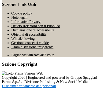
Sezione Link Utili
Cookie policy
Note legali
Informativa Privacy
Ufficio Relazioni con il Pubblico
Dichiarazione di accessibilità
Obiettivi di accessibilità
Whistleblowing
Gestione consensi cookie
Amministrazione trasparente
Pagina visualizzata
487
volte
Sezione Copyright
Copyright 2026 | Engineered and powered by Gruppo Spaggiari
Parma S.p.A. | Divisione Publishing & New Social Media
Disclaimer trattamento dati personali