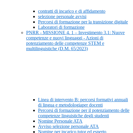
contratti di incarico e di affidamento
selezione personale avvisi
Percorsi di formazione per la transizione digitale
Laboratori di formazione
PNRR - MISSIONE 4. 1 – Investimento 3.1: Nuove
competenze e nuovi linguaggi - Azioni di
potenziamento delle competenze STEM e
multilinguistiche (D.M. 65/2023)
Linea di intervento B: percorsi formativi annuali
di lingua e metodologiaper docenti
Percorsi di formazione per il potenziamento delle
competenze linguistiche degli studenti
Nomine Personale ATA
Avviso selezione personale ATA
Nomine per incarico tutor ed esperto