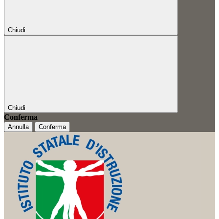
Chiudi
Chiudi
Conferma
Annulla
Conferma