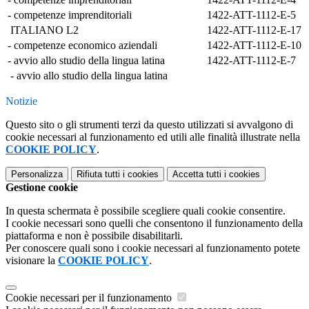
- competenze imprenditoriali
1422-ATT-1112-E-5
ITALIANO L2
1422-ATT-1112-E-17
- competenze economico aziendali
1422-ATT-1112-E-10
- avvio allo studio della lingua latina
1422-ATT-1112-E-7
- avvio allo studio della lingua latina
Notizie
Questo sito o gli strumenti terzi da questo utilizzati si avvalgono di
cookie necessari al funzionamento ed utili alle finalità illustrate nella
COOKIE POLICY
.
Personalizza
Rifiuta tutti
i cookies
Accetta tutti
i cookies
Gestione cookie
In questa schermata è possibile scegliere quali cookie consentire.
I cookie necessari sono quelli che consentono il funzionamento della
piattaforma e non è possibile disabilitarli.
Per conoscere quali sono i cookie necessari al funzionamento potete
visionare la
COOKIE POLICY
.
Cookie necessari per il funzionamento