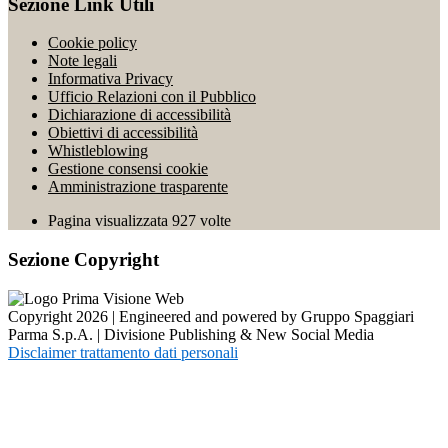
Sezione Link Utili
Cookie policy
Note legali
Informativa Privacy
Ufficio Relazioni con il Pubblico
Dichiarazione di accessibilità
Obiettivi di accessibilità
Whistleblowing
Gestione consensi cookie
Amministrazione trasparente
Pagina visualizzata
927
volte
Sezione Copyright
Copyright 2026 | Engineered and powered by Gruppo Spaggiari
Parma S.p.A. | Divisione Publishing & New Social Media
Disclaimer trattamento dati personali