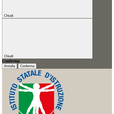
Chiudi
Chiudi
Conferma
Annulla
Conferma