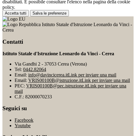
disabilitati. È possibile consultare l'elenco nella pagina della cookie
policy.
Accetta tutti
Salva le preferenze
Istituto Statale d'Istruzione Leonardo da Vinci -
Cerea
Contatti
Istituto Statale d'Istruzione Leonardo da Vinci - Cerea
Via Gandhi 2 - 37053 Cerea (Verona)
Tel:
0442.82064
Email:
info@davincicerea.it
Link per inviare una mail
Email:
VRIS00100B@istruzione.it
Link per inviare una mail
PEC:
VRIS00100B@pec.istruzione.it
Link per inviare una
mail
C.F.: 82000070233
Seguici su
Facebook
Youtube