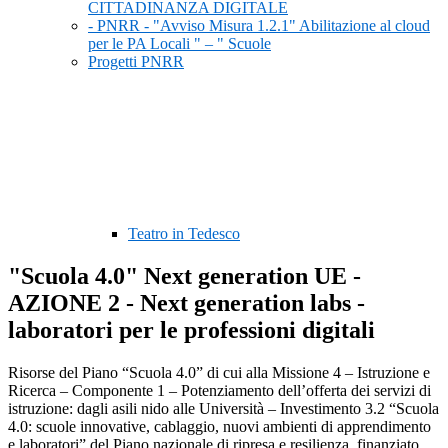
CITTADINANZA DIGITALE
- PNRR - "Avviso Misura 1.2.1" Abilitazione al cloud
per le PA Locali " – " Scuole
Progetti PNRR
Teatro in Tedesco
"Scuola 4.0" Next generation UE -
AZIONE 2 - Next generation labs -
laboratori per le professioni digitali
Risorse del Piano “Scuola 4.0” di cui alla Missione 4 – Istruzione e
Ricerca – Componente 1 – Potenziamento dell’offerta dei servizi di
istruzione: dagli asili nido alle Università – Investimento 3.2 “Scuola
4.0: scuole innovative, cablaggio, nuovi ambienti di apprendimento
e laboratori” del Piano nazionale di ripresa e resilienza, finanziato