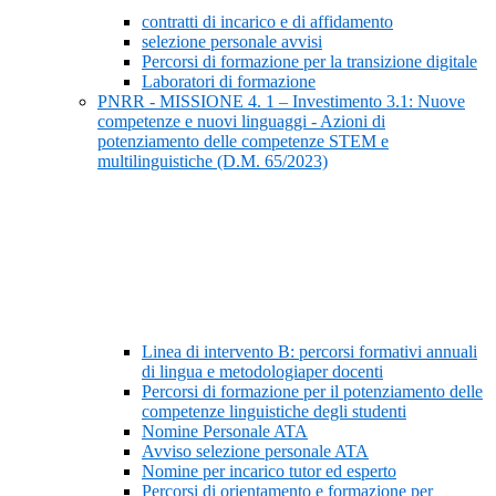
contratti di incarico e di affidamento
selezione personale avvisi
Percorsi di formazione per la transizione digitale
Laboratori di formazione
PNRR - MISSIONE 4. 1 – Investimento 3.1: Nuove
competenze e nuovi linguaggi - Azioni di
potenziamento delle competenze STEM e
multilinguistiche (D.M. 65/2023)
Linea di intervento B: percorsi formativi annuali
di lingua e metodologiaper docenti
Percorsi di formazione per il potenziamento delle
competenze linguistiche degli studenti
Nomine Personale ATA
Avviso selezione personale ATA
Nomine per incarico tutor ed esperto
Percorsi di orientamento e formazione per