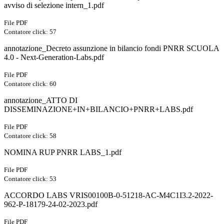
avviso di selezione intern_1.pdf
File PDF
Contatore click: 57
annotazione_Decreto assunzione in bilancio fondi PNRR SCUOLA
4.0 - Next-Generation-Labs.pdf
File PDF
Contatore click: 60
annotazione_ATTO DI
DISSEMINAZIONE+IN+BILANCIO+PNRR+LABS.pdf
File PDF
Contatore click: 58
NOMINA RUP PNRR LABS_1.pdf
File PDF
Contatore click: 53
ACCORDO LABS VRIS00100B-0-51218-AC-M4C1I3.2-2022-
962-P-18179-24-02-2023.pdf
File PDF