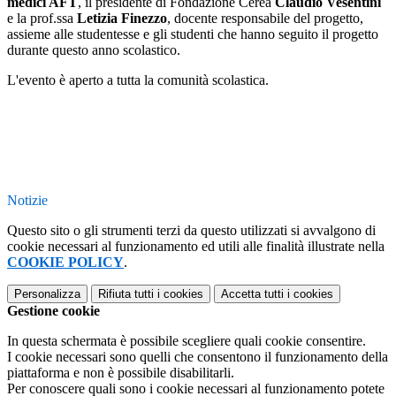
medici AFT
, il presidente di Fondazione Cerea
Claudio Vesentini
e la prof.ssa
Letizia Finezzo
, docente responsabile del progetto,
assieme alle studentesse e gli studenti che hanno seguito il progetto
durante questo anno scolastico.
L'evento è aperto a tutta la comunità scolastica.
Notizie
Questo sito o gli strumenti terzi da questo utilizzati si avvalgono di
cookie necessari al funzionamento ed utili alle finalità illustrate nella
COOKIE POLICY
.
Personalizza
Rifiuta tutti
i cookies
Accetta tutti
i cookies
Gestione cookie
In questa schermata è possibile scegliere quali cookie consentire.
I cookie necessari sono quelli che consentono il funzionamento della
piattaforma e non è possibile disabilitarli.
Per conoscere quali sono i cookie necessari al funzionamento potete