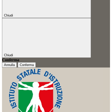
Chiudi
Chiudi
Conferma
Annulla
Conferma