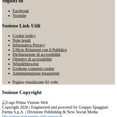
Seguici su
Facebook
Youtube
Sezione Link Utili
Cookie policy
Note legali
Informativa Privacy
Ufficio Relazioni con il Pubblico
Dichiarazione di accessibilità
Obiettivi di accessibilità
Whistleblowing
Gestione consensi cookie
Amministrazione trasparente
Pagina visualizzata
92
volte
Sezione Copyright
Copyright 2026 | Engineered and powered by Gruppo Spaggiari
Parma S.p.A. | Divisione Publishing & New Social Media
Disclaimer trattamento dati personali