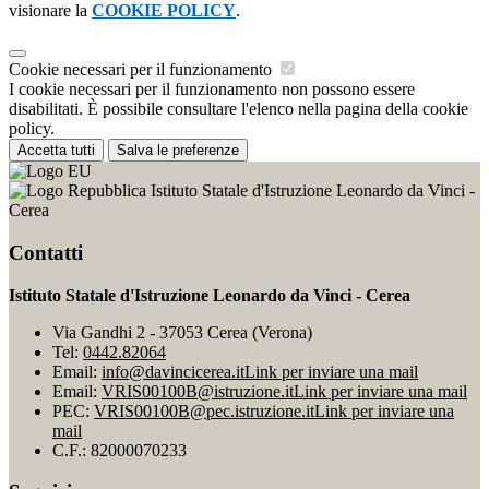
visionare la
COOKIE POLICY
.
Cookie necessari per il funzionamento
I cookie necessari per il funzionamento non possono essere
disabilitati. È possibile consultare l'elenco nella pagina della cookie
policy.
Accetta tutti
Salva le preferenze
Istituto Statale d'Istruzione Leonardo da Vinci -
Cerea
Contatti
Istituto Statale d'Istruzione Leonardo da Vinci - Cerea
Via Gandhi 2 - 37053 Cerea (Verona)
Tel:
0442.82064
Email:
info@davincicerea.it
Link per inviare una mail
Email:
VRIS00100B@istruzione.it
Link per inviare una mail
PEC:
VRIS00100B@pec.istruzione.it
Link per inviare una
mail
C.F.: 82000070233