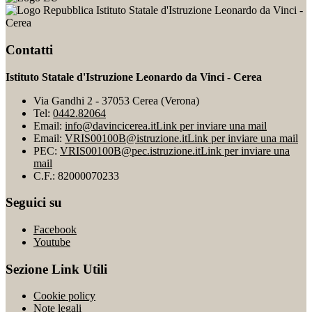
Istituto Statale d'Istruzione Leonardo da Vinci -
Cerea
Contatti
Istituto Statale d'Istruzione Leonardo da Vinci - Cerea
Via Gandhi 2 - 37053 Cerea (Verona)
Tel:
0442.82064
Email:
info@davincicerea.it
Link per inviare una mail
Email:
VRIS00100B@istruzione.it
Link per inviare una mail
PEC:
VRIS00100B@pec.istruzione.it
Link per inviare una
mail
C.F.: 82000070233
Seguici su
Facebook
Youtube
Sezione Link Utili
Cookie policy
Note legali