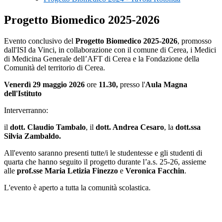
Progetto Biomedico 2025-2026
Evento conclusivo del
Progetto Biomedico 2025-2026
, promosso
dall'ISI da Vinci, in collaborazione con il comune di Cerea, i Medici
di Medicina Generale dell’AFT di Cerea e la Fondazione della
Comunità del territorio di Cerea.
Venerdì 29 maggio 2026
ore
11.30,
presso l'
Aula Magna
dell'Istituto
Interverranno:
il
dott. Claudio Tambalo
, il
dott. Andrea Cesaro
, la
dott.ssa
Silvia Zambaldo.
All'evento saranno presenti tutte/i le studentesse e gli studenti di
quarta che hanno seguito il progetto durante l’a.s. 25-26, assieme
alle
prof.sse Maria Letizia Finezzo
e
Veronica Facchin
.
L'evento è aperto a tutta la comunità scolastica.