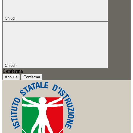
Chiudi
Chiudi
Conferma
Annulla
Conferma